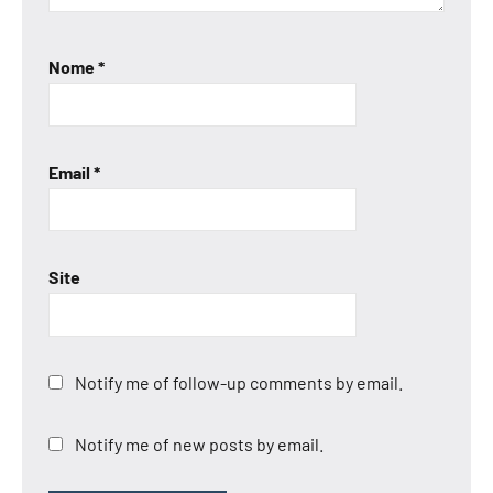
Nome
*
Email
*
Site
Notify me of follow-up comments by email.
Notify me of new posts by email.