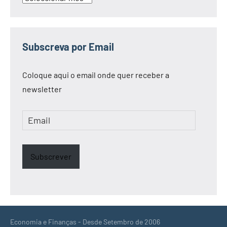
Subscreva por Email
Coloque aqui o email onde quer receber a
newsletter
Email
Subscrever
Economia e Finanças - Desde Setembro de 2006