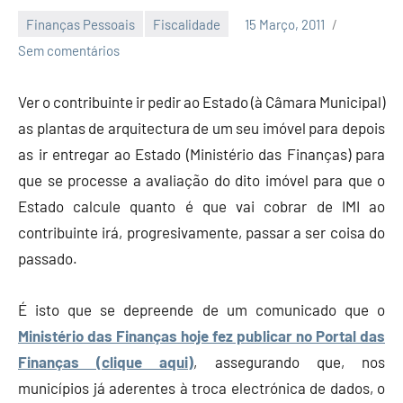
Finanças Pessoais
Fiscalidade
15 Março, 2011
Economia
Sem comentários
e
Finanças
Ver o contribuinte ir pedir ao Estado (à Câmara Municipal)
as plantas de arquitectura de um seu imóvel para depois
as ir entregar ao Estado (Ministério das Finanças) para
que se processe a avaliação do dito imóvel para que o
Estado calcule quanto é que vai cobrar de IMI ao
contribuinte irá, progresivamente, passar a ser coisa do
passado.
É isto que se depreende de um comunicado que o
Ministério das Finanças hoje fez publicar no Portal das
Finanças (clique aqui)
, assegurando que, nos
municípios já aderentes à troca electrónica de dados, o