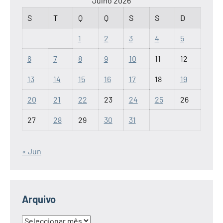
Julho 2026
S
T
Q
Q
S
S
D
1
2
3
4
5
6
7
8
9
10
11
12
13
14
15
16
17
18
19
20
21
22
23
24
25
26
27
28
29
30
31
« Jun
Arquivo
Arquivo