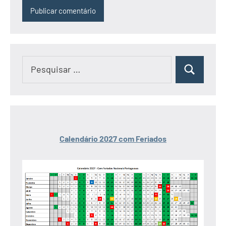
Pesquisar
Pesquisar
por:
Calendário 2027 com Feriados