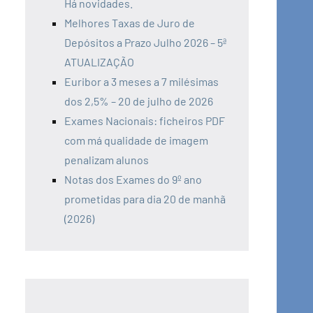
Há novidades.
Melhores Taxas de Juro de
Depósitos a Prazo Julho 2026 – 5ª
ATUALIZAÇÃO
Euribor a 3 meses a 7 milésimas
dos 2,5% – 20 de julho de 2026
Exames Nacionais: ficheiros PDF
com má qualidade de imagem
penalizam alunos
Notas dos Exames do 9º ano
prometidas para dia 20 de manhã
(2026)