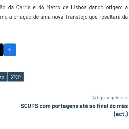
o da Carris e do Metro de Lisboa dando origem à
o a criação de uma nova Transtejo que resultará da
to
STCP
Artigo seguinte
SCUTS com portagens até ao final do mês
(act.)