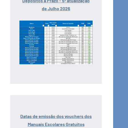
Depósitos a Prazo - 5ª atualização
de Julho 2026
Datas de emissão dos vouchers dos
Manuais Escolares Gratuitos