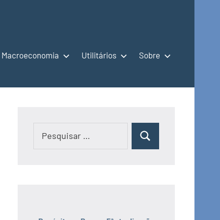
Macroeconomia
Utilitários
Sobre
Pesquisar
Pesquisar
por: