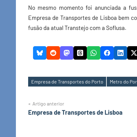
No mesmo momento foi anunciada a fusã
Empresa de Transportes de Lisboa bem com
fusão da atual Transtejo com a Soflusa.
Empresa de Transportes do Porto
Metro do Por
Etiquetas
Navegação
Artigo anterior
Empresa de Transportes de Lisboa
de
artigos