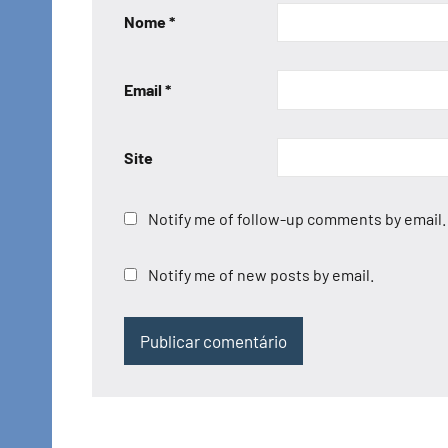
Nome
*
Email
*
Site
Notify me of follow-up comments by email.
Notify me of new posts by email.