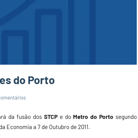
es do Porto
omentários
ará da fusão dos
STCP
e do
Metro do Porto
segundo
da Economia a 7 de Outubro de 2011.