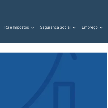
IRS e Impostos
Segurança Social
Emprego