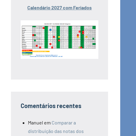
Calendário 2027 com Feriados
Comentários recentes
Manuel
em
Comparar a
distribuição das notas dos