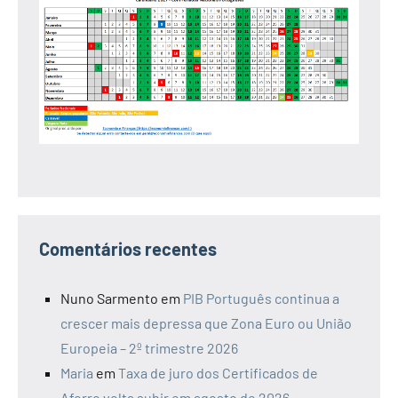
Comentários recentes
Nuno Sarmento
em
PIB Português continua a
crescer mais depressa que Zona Euro ou União
Europeia – 2º trimestre 2026
Maria
em
Taxa de juro dos Certificados de
Aforro volta subir em agosto de 2026