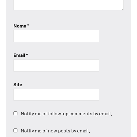
Nome
*
Email
*
Site
Notify me of follow-up comments by email.
Notify me of new posts by email.