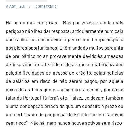
Economia
8 Abril, 2011
1 comentário
e
Finanças
Há perguntas perigosas… Mas por vezes é ainda mais
perigoso não lhes dar resposta, articularmente num país
onde a iliteracia financeira impera e num tempo propício
aos piores oportunísmos! E têm andado muitos pergunta
de pré-pânico no ar, provavelmente devido às ameaças
de insolvência do Estado e dos Bancos materializadas
pelas dificuldades de acesso ao crédito, pelas notícias
de salários em risco de não serem pagos, por aquela
coisa dos ratings que estão sempre a descer, por só se
falar de Portugal “lá fora”, etc. Talvez se devam também
a uma concepção errada de que um depósito a prazo ou
um certificado de poupança do Estado fossem “activos
sem risco”. Não há, nem nunca houve activos sem risco.