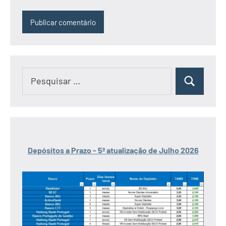
Pesquisar
Pesquisar
por:
Depósitos a Prazo - 5ª atualização de Julho 2026