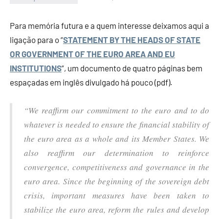
Economia
e
Para memória futura e a quem interesse deixamos aqui a
Finanças
ligação para o “
STATEMENT BY THE HEADS OF STATE
OR GOVERNMENT OF THE EURO AREA AND EU
INSTITUTIONS
“, um documento de quatro páginas bem
espaçadas em inglês divulgado há pouco (pdf).
“We reaffirm our commitment to the euro and to do
whatever is needed to ensure the financial stability of
the euro area as a whole and its Member States. We
also reaffirm our determination to reinforce
convergence, competitiveness and governance in the
euro area. Since the beginning of the sovereign debt
crisis, important measures have been taken to
stabilize the euro area, reform the rules and develop