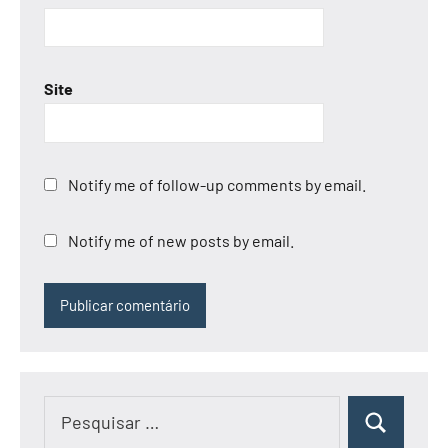
Site
Notify me of follow-up comments by email.
Notify me of new posts by email.
Pesquisar
Pesquisar
por: