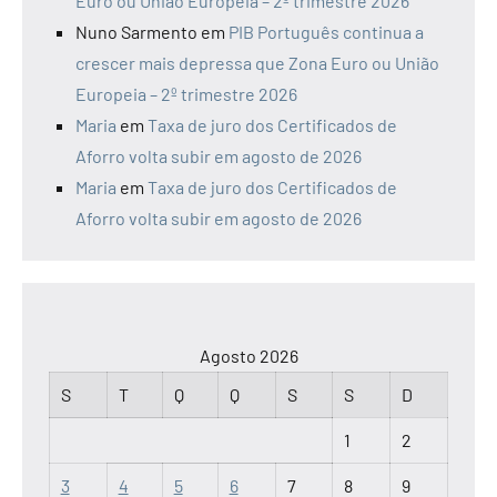
Euro ou União Europeia – 2º trimestre 2026
Nuno Sarmento
em
PIB Português continua a
crescer mais depressa que Zona Euro ou União
Europeia – 2º trimestre 2026
Maria
em
Taxa de juro dos Certificados de
Aforro volta subir em agosto de 2026
Maria
em
Taxa de juro dos Certificados de
Aforro volta subir em agosto de 2026
Agosto 2026
S
T
Q
Q
S
S
D
1
2
3
4
5
6
7
8
9