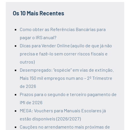
Os 10 Mais Recentes
Como obter as Referências Bancárias para
pagar o IRS anual?
Dicas para Vender Online (aquilo de que já não
precisa e fazê-lo sem correr riscos fiscais e
outros)
Desempregado: “espécie” em vias de extinção.
Mais 150 mil empregos num ano – 2º Trimestre
de 2026
Prazos para o segundo e terceiro pagamento de
IMI de 2026
MEGA: Vouchers para Manuais Escolares já
estão disponíveis (2026/2027)
Cauções no arrendamento mais próximas de