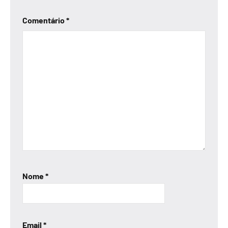
Comentário
*
Nome
*
Email
*