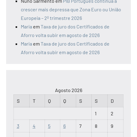
Nuno Sarmento
em
PIB Português continua a
crescer mais depressa que Zona Euro ou União
Europeia – 2º trimestre 2026
Maria
em
Taxa de juro dos Certificados de
Aforro volta subir em agosto de 2026
Maria
em
Taxa de juro dos Certificados de
Aforro volta subir em agosto de 2026
Agosto 2026
S
T
Q
Q
S
S
D
1
2
3
4
5
6
7
8
9