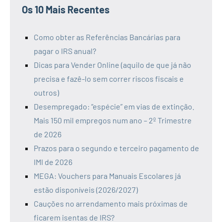
Os 10 Mais Recentes
Como obter as Referências Bancárias para
pagar o IRS anual?
Dicas para Vender Online (aquilo de que já não
precisa e fazê-lo sem correr riscos fiscais e
outros)
Desempregado: “espécie” em vias de extinção.
Mais 150 mil empregos num ano – 2º Trimestre
de 2026
Prazos para o segundo e terceiro pagamento de
IMI de 2026
MEGA: Vouchers para Manuais Escolares já
estão disponíveis (2026/2027)
Cauções no arrendamento mais próximas de
ficarem isentas de IRS?