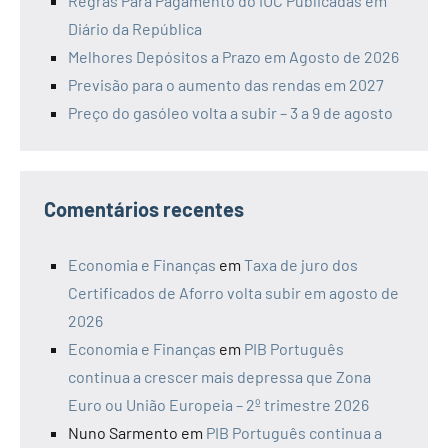
Regras Para Pagamento do IUC Publicadas em
Diário da República
Melhores Depósitos a Prazo em Agosto de 2026
Previsão para o aumento das rendas em 2027
Preço do gasóleo volta a subir – 3 a 9 de agosto
Comentários recentes
Economia e Finanças
em
Taxa de juro dos
Certificados de Aforro volta subir em agosto de
2026
Economia e Finanças
em
PIB Português
continua a crescer mais depressa que Zona
Euro ou União Europeia – 2º trimestre 2026
Nuno Sarmento
em
PIB Português continua a