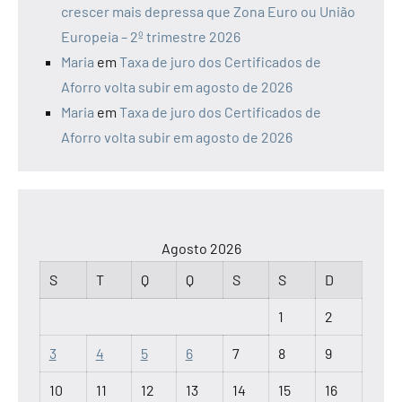
crescer mais depressa que Zona Euro ou União
Europeia – 2º trimestre 2026
Maria
em
Taxa de juro dos Certificados de
Aforro volta subir em agosto de 2026
Maria
em
Taxa de juro dos Certificados de
Aforro volta subir em agosto de 2026
Agosto 2026
S
T
Q
Q
S
S
D
1
2
3
4
5
6
7
8
9
10
11
12
13
14
15
16