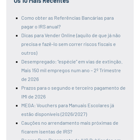
Os 10 Mais Recentes
Como obter as Referências Bancárias para
pagar o IRS anual?
Dicas para Vender Online (aquilo de que já não
precisa e fazê-lo sem correr riscos fiscais e
outros)
Desempregado: “espécie” em vias de extinção.
Mais 150 mil empregos num ano – 2º Trimestre
de 2026
Prazos para o segundo e terceiro pagamento de
IMI de 2026
MEGA: Vouchers para Manuais Escolares já
estão disponíveis (2026/2027)
Cauções no arrendamento mais próximas de
ficarem isentas de IRS?