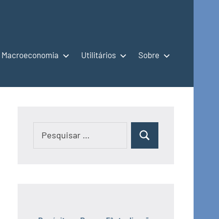
Macroeconomia
Utilitários
Sobre
Pesquisar
Pesquisar
por: