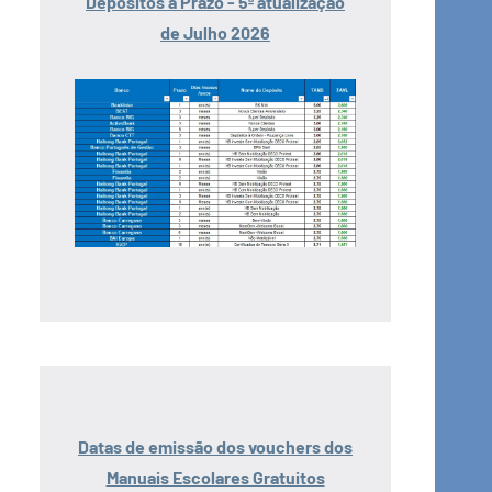
Depósitos a Prazo - 5ª atualização
de Julho 2026
Datas de emissão dos vouchers dos
Manuais Escolares Gratuitos