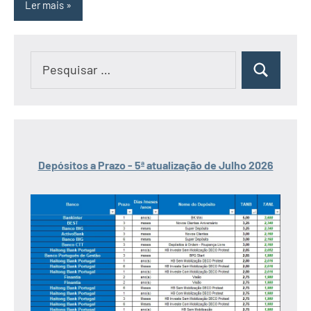
Ler mais
Pesquisar
Pesquisar
por:
Depósitos a Prazo - 5ª atualização de Julho 2026