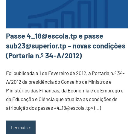
Passe 4_18@escola.tp e passe
sub23@superior.tp – novas condições
(Portaria n.º 34-A/2012)
Foi publicada a 1 de Fevereiro de 2012, a Portaria n.º 34-
A/2012 da presidência do Conselho de Ministros e
Ministérios das Finanças, da Economia e do Emprego e
da Educação e Ciência que atualiza as condições de
atribuição dos passes «4_18@escola.tp» (…)
Ler mais