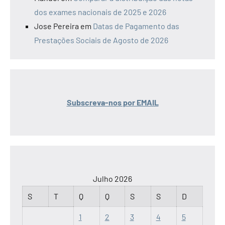
dos exames nacionais de 2025 e 2026
Jose Pereira
em
Datas de Pagamento das
Prestações Sociais de Agosto de 2026
Subscreva-nos por EMAIL
Julho 2026
S
T
Q
Q
S
S
D
1
2
3
4
5