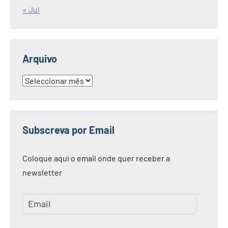
« Jul
Arquivo
Arquivo
Subscreva por Email
Coloque aqui o email onde quer receber a
newsletter
Email