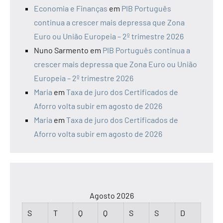
Economia e Finanças
em
PIB Português
continua a crescer mais depressa que Zona
Euro ou União Europeia – 2º trimestre 2026
Nuno Sarmento
em
PIB Português continua a
crescer mais depressa que Zona Euro ou União
Europeia – 2º trimestre 2026
Maria
em
Taxa de juro dos Certificados de
Aforro volta subir em agosto de 2026
Maria
em
Taxa de juro dos Certificados de
Aforro volta subir em agosto de 2026
Agosto 2026
S
T
Q
Q
S
S
D