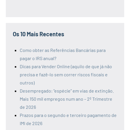
Os 10 Mais Recentes
Como obter as Referências Bancárias para
pagar o IRS anual?
Dicas para Vender Online (aquilo de que já não
precisa e fazê-lo sem correr riscos fiscais e
outros)
Desempregado: “espécie” em vias de extinção.
Mais 150 mil empregos num ano – 2º Trimestre
de 2026
Prazos para o segundo e terceiro pagamento de
IMI de 2026