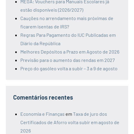
MEGA: Vouchers para Manuais Escolares já
estão disponíveis (2026/2027)
Cauções no arrendamento mais próximas de
ficarem isentas de IRS?
Regras Para Pagamento do IUC Publicadas em
Diário da República
Melhores Depósitos a Prazo em Agosto de 2026
Previsão para o aumento das rendas em 2027
Preço do gasóleo volta a subir – 3 a 9 de agosto
Comentários recentes
Economia e Finanças
em
Taxa de juro dos
Certificados de Aforro volta subir em agosto de
2026