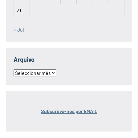
31
« Jul
Arquivo
Arquivo
Subscreva-nos por EMAIL