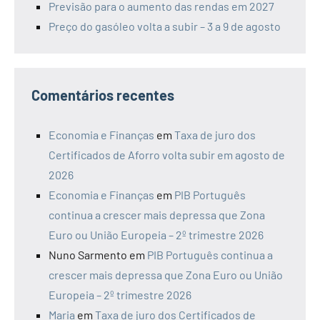
Previsão para o aumento das rendas em 2027
Preço do gasóleo volta a subir – 3 a 9 de agosto
Comentários recentes
Economia e Finanças
em
Taxa de juro dos
Certificados de Aforro volta subir em agosto de
2026
Economia e Finanças
em
PIB Português
continua a crescer mais depressa que Zona
Euro ou União Europeia – 2º trimestre 2026
Nuno Sarmento
em
PIB Português continua a
crescer mais depressa que Zona Euro ou União
Europeia – 2º trimestre 2026
Maria
em
Taxa de juro dos Certificados de