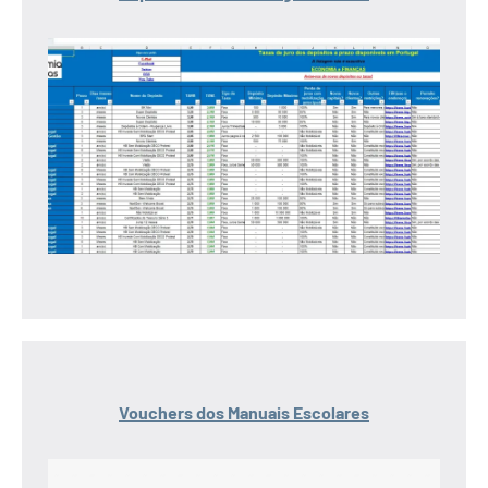
Vouchers dos Manuais Escolares