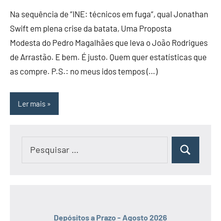
Na sequência de “INE: técnicos em fuga“, qual Jonathan
Swift em plena crise da batata, Uma Proposta
Modesta do Pedro Magalhães que leva o João Rodrigues
de Arrastão. E bem. É justo. Quem quer estatísticas que
as compre. P.S.: no meus idos tempos (…)
Ler mais
Pesquisar
Pesquisar
por:
Depósitos a Prazo - Agosto 2026