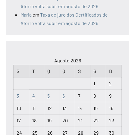
Aforro volta subir em agosto de 2026
Maria
em
Taxa de juro dos Certificados de
Aforro volta subir em agosto de 2026
Agosto 2026
S
T
Q
Q
S
S
D
1
2
3
4
5
6
7
8
9
10
11
12
13
14
15
16
17
18
19
20
21
22
23
24
25
26
27
28
29
30