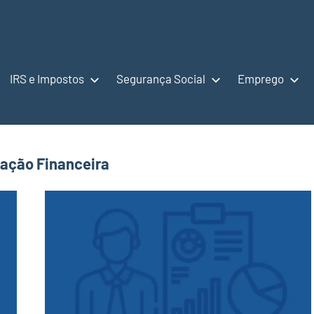
IRS e Impostos
Segurança Social
Emprego
zação Financeira