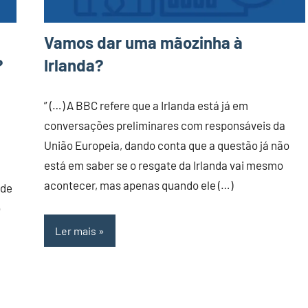
Vamos dar uma mãozinha à
?
Irlanda?
” (…) A BBC refere que a Irlanda está já em
conversações preliminares com responsáveis da
União Europeia, dando conta que a questão já não
está em saber se o resgate da Irlanda vai mesmo
acontecer, mas apenas quando ele (…)
 de
o
Ler mais