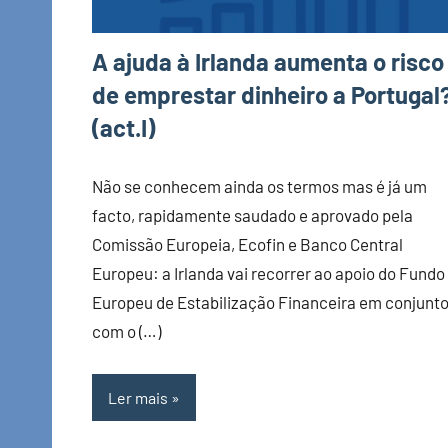
A ajuda à Irlanda aumenta o risco
de emprestar dinheiro a Portugal
(act.I)
Não se conhecem ainda os termos mas é já um
facto, rapidamente saudado e aprovado pela
Comissão Europeia, Ecofin e Banco Central
Europeu: a Irlanda vai recorrer ao apoio do Fundo
Europeu de Estabilização Financeira em conjunt
com o (…)
Ler mais