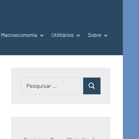
Macroeconomia
Utilitários
Sobre
Pesquisar
Pesquisar
por: