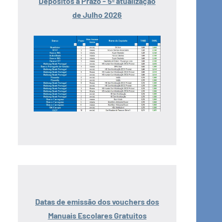
Depósitos a Prazo - 5ª atualização
de Julho 2026
Datas de emissão dos vouchers dos
Manuais Escolares Gratuitos