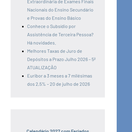
Extraordinária de Exames Finais
Nacionais do Ensino Secundário
e Provas do Ensino Básico
Conhece o Subsídio por
Assistência de Terceira Pessoa?
Há novidades.
Melhores Taxas de Juro de
Depósitos a Prazo Julho 2026 – 5ª
ATUALIZAÇÃO
Euribor a 3 meses a 7 milésimas
dos 2,5% – 20 de julho de 2026
Calendário 2027 com Feriados