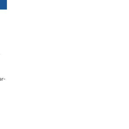
o
ar-