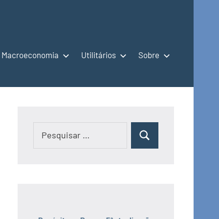
Macroeconomia
Utilitários
Sobre
Pesquisar
Pesquisar
por: