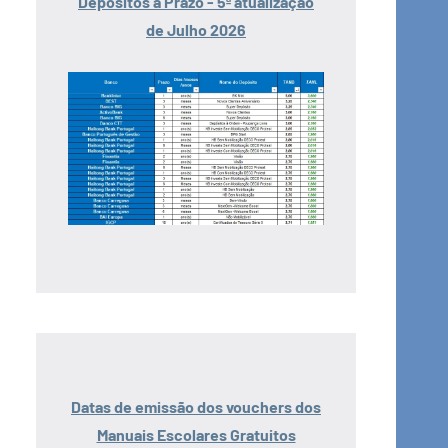
Depósitos a Prazo - 5ª atualização
de Julho 2026
Datas de emissão dos vouchers dos
Manuais Escolares Gratuitos