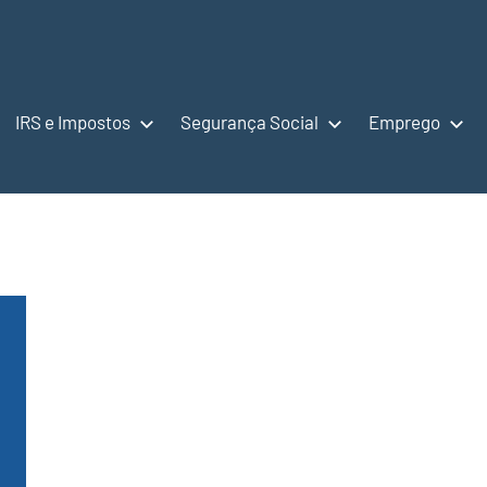
IRS e Impostos
Segurança Social
Emprego