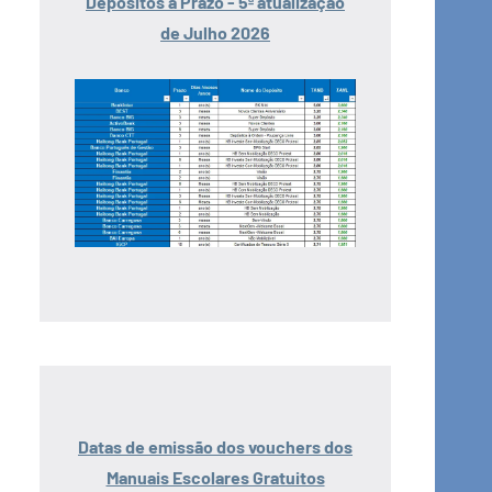
Depósitos a Prazo - 5ª atualização
de Julho 2026
Datas de emissão dos vouchers dos
Manuais Escolares Gratuitos