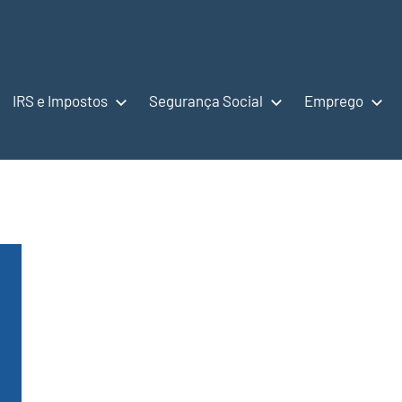
IRS e Impostos
Segurança Social
Emprego