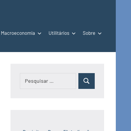
Macroeconomia
Utilitários
Sobre
Pesquisar
Pesquisar
por: