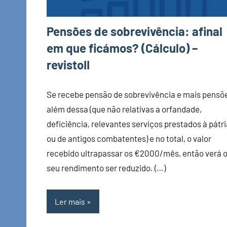
Pensões de sobrevivência: afinal
em que ficámos? (Cálculo) –
revistoII
Se recebe pensão de sobrevivência e mais pensõ
além dessa (que não relativas a orfandade,
deficiência, relevantes serviços prestados à pátri
ou de antigos combatentes) e no total, o valor
recebido ultrapassar os €2000/mês, então verá 
seu rendimento ser reduzido. (…)
Ler mais