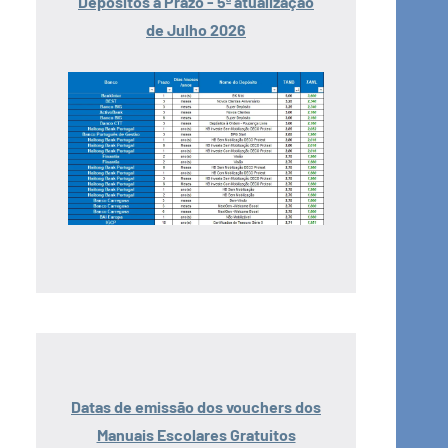
Depósitos a Prazo - 5ª atualização
de Julho 2026
Datas de emissão dos vouchers dos
Manuais Escolares Gratuitos