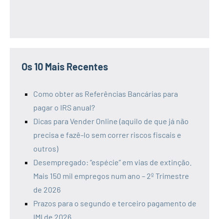
Os 10 Mais Recentes
Como obter as Referências Bancárias para
pagar o IRS anual?
Dicas para Vender Online (aquilo de que já não
precisa e fazê-lo sem correr riscos fiscais e
outros)
Desempregado: “espécie” em vias de extinção.
Mais 150 mil empregos num ano – 2º Trimestre
de 2026
Prazos para o segundo e terceiro pagamento de
IMI de 2026