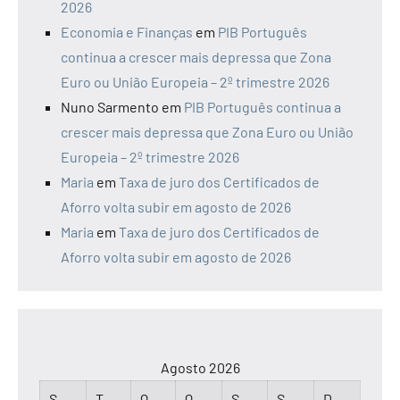
2026
Economia e Finanças
em
PIB Português
continua a crescer mais depressa que Zona
Euro ou União Europeia – 2º trimestre 2026
Nuno Sarmento
em
PIB Português continua a
crescer mais depressa que Zona Euro ou União
Europeia – 2º trimestre 2026
Maria
em
Taxa de juro dos Certificados de
Aforro volta subir em agosto de 2026
Maria
em
Taxa de juro dos Certificados de
Aforro volta subir em agosto de 2026
Agosto 2026
S
T
Q
Q
S
S
D