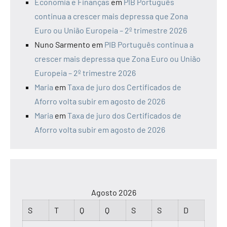
Economia e Finanças
em
PIB Português
continua a crescer mais depressa que Zona
Euro ou União Europeia – 2º trimestre 2026
Nuno Sarmento
em
PIB Português continua a
crescer mais depressa que Zona Euro ou União
Europeia – 2º trimestre 2026
Maria
em
Taxa de juro dos Certificados de
Aforro volta subir em agosto de 2026
Maria
em
Taxa de juro dos Certificados de
Aforro volta subir em agosto de 2026
Agosto 2026
S
T
Q
Q
S
S
D