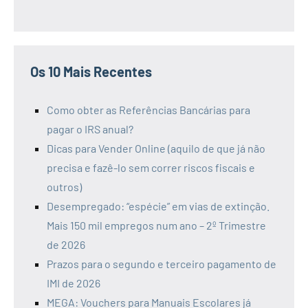
Os 10 Mais Recentes
Como obter as Referências Bancárias para
pagar o IRS anual?
Dicas para Vender Online (aquilo de que já não
precisa e fazê-lo sem correr riscos fiscais e
outros)
Desempregado: “espécie” em vias de extinção.
Mais 150 mil empregos num ano – 2º Trimestre
de 2026
Prazos para o segundo e terceiro pagamento de
IMI de 2026
MEGA: Vouchers para Manuais Escolares já