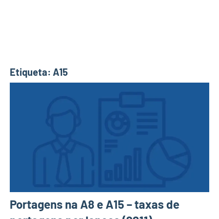
Etiqueta:
A15
Portagens na A8 e A15 – taxas de