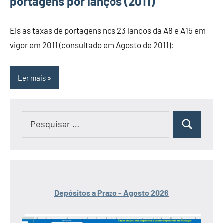
portagens por lanços (2011)
Eis as taxas de portagens nos 23 lanços da A8 e A15 em
vigor em 2011 (consultado em Agosto de 2011):
Ler mais
Pesquisar
Pesquisar
por:
Depósitos a Prazo - Agosto 2026