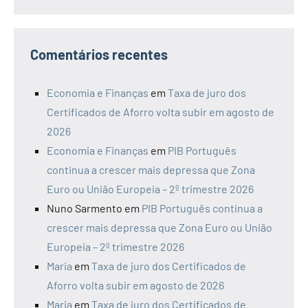
Comentários recentes
Economia e Finanças
em
Taxa de juro dos
Certificados de Aforro volta subir em agosto de
2026
Economia e Finanças
em
PIB Português
continua a crescer mais depressa que Zona
Euro ou União Europeia – 2º trimestre 2026
Nuno Sarmento
em
PIB Português continua a
crescer mais depressa que Zona Euro ou União
Europeia – 2º trimestre 2026
Maria
em
Taxa de juro dos Certificados de
Aforro volta subir em agosto de 2026
Maria
em
Taxa de juro dos Certificados de