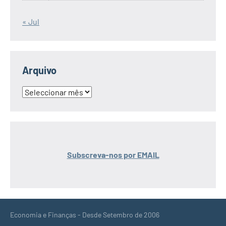
« Jul
Arquivo
Arquivo
Subscreva-nos por EMAIL
Economia e Finanças - Desde Setembro de 2006