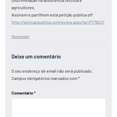
Discriminação na assistência técnica a
agricultores.
Assinem e partilhem esta petição pública sff
http://peticaopublica.com/pview.aspx?pi=PT76221
Responder
Deixe um comentário
O seu endereço de email não será publicado.
Campos obrigatórios marcados com
*
Comentário
*