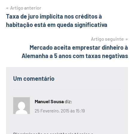
Navegação
Artigo anterior
Taxa de juro implícita nos créditos à
de
habitação está em queda significativa
artigos
Artigo seguinte
Mercado aceita emprestar dinheiro à
Alemanha a 5 anos com taxas negativas
Um comentário
Manuel Sousa
diz:
25 Fevereiro, 2015 às 15:19