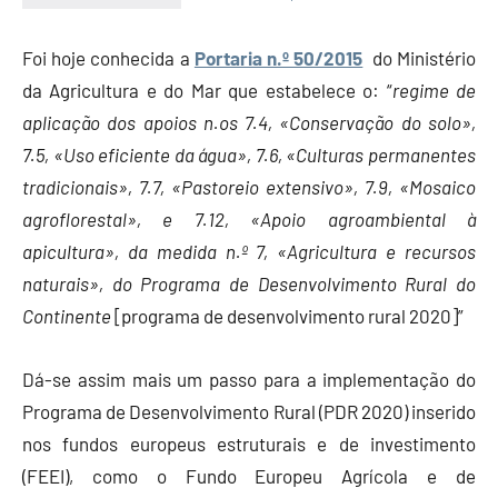
Economia
e
Foi hoje conhecida a
Portaria n.º 50/2015
do Ministério
Finanças
da Agricultura e do Mar que estabelece o: “
regime de
aplicação dos apoios n.os 7.4, «Conservação do solo»,
7.5, «Uso eficiente da água», 7.6, «Culturas permanentes
tradicionais», 7.7, «Pastoreio extensivo», 7.9, «Mosaico
agroflorestal», e 7.12, «Apoio agroambiental à
apicultura», da medida n.º 7, «Agricultura e recursos
naturais», do Programa de Desenvolvimento Rural do
Continente
[programa de desenvolvimento rural 2020]”
Dá-se assim mais um passo para a implementação do
Programa de Desenvolvimento Rural (PDR 2020) inserido
nos fundos europeus estruturais e de investimento
(FEEI), como o Fundo Europeu Agrícola e de