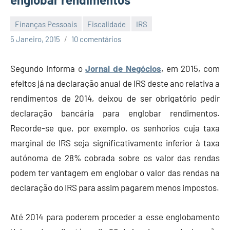
Finanças Pessoais
Fiscalidade
IRS
Economia
5 Janeiro, 2015
10 comentários
e
Finanças
Segundo informa o
Jornal de Negócios
, em 2015, com
efeitos já na declaração anual de IRS deste ano relativa a
rendimentos de 2014, deixou de ser obrigatório pedir
declaração bancária para englobar rendimentos.
Recorde-se que, por exemplo, os senhorios cuja taxa
marginal de IRS seja significativamente inferior à taxa
autónoma de 28% cobrada sobre os valor das rendas
podem ter vantagem em englobar o valor das rendas na
declaração do IRS para assim pagarem menos impostos.
Até 2014 para poderem proceder a esse englobamento