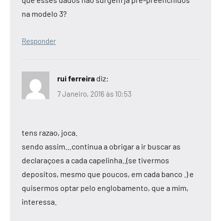
na modelo 3?
Responder
rui ferreira
diz:
7 Janeiro, 2016 às 10:53
tens razao, joca.
sendo assim…continua a obrigar a ir buscar as
declaraçoes a cada capelinha..(se tivermos
depositos, mesmo que poucos, em cada banco .) e
quisermos optar pelo englobamento, que a mim,
interessa.