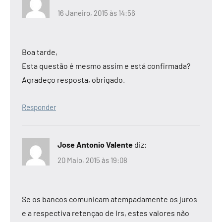
16 Janeiro, 2015 às 14:56
Boa tarde,
Esta questão é mesmo assim e está confirmada?
Agradeço resposta, obrigado.
Responder
Jose Antonio Valente
diz:
20 Maio, 2015 às 19:08
Se os bancos comunicam atempadamente os juros
e a respectiva retençao de Irs, estes valores não