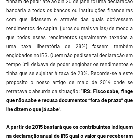
tinham de pedir até ao dia 20 de janeiro uma declaração
bancária a todos os bancos ou instituições financeiras
com que lidassem e através das quais obtivessem
rendimentos de capital (juros ou mais valias) de modo a
que todos esses rendimentos (geralmente taxados a
uma taxa liberatória de 28%) fossem também
englobados no IRS. Quem não pedisse tal declaração em
tempo útil deixava de poder englobar os rendimentos e
tinha que se sujeitar à taxa de 28%. Recorde-se a este
propósito o nosso artigo de maio de 2014 onde se
retratava o absurda da situação: “
IRS: Fisco sabe, finge
que não sabe e recusa documentos “fora de prazo” que
lhe dizem o que já sabe
“.
A partir de 2015 bastará que os contribuintes indiquem
na declaração anual de IRS qual o valor que receberam