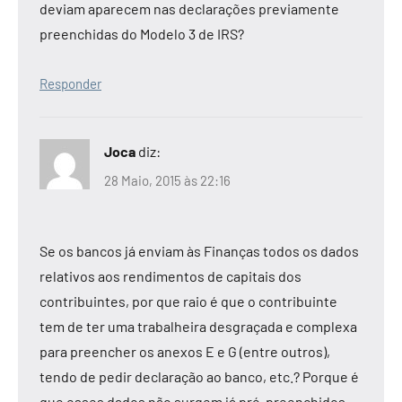
deviam aparecem nas declarações previamente
preenchidas do Modelo 3 de IRS?
Responder
Joca
diz:
28 Maio, 2015 às 22:16
Se os bancos já enviam às Finanças todos os dados
relativos aos rendimentos de capitais dos
contribuintes, por que raio é que o contribuinte
tem de ter uma trabalheira desgraçada e complexa
para preencher os anexos E e G (entre outros),
tendo de pedir declaração ao banco, etc.? Porque é
que esses dados não surgem já pré-preenchidos