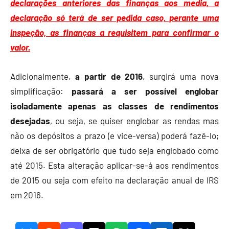
declarações anteriores das finanças aos media, a
declaração só terá de ser pedida caso, perante uma
inspeção, as finanças a requisitem para confirmar o
valor.
Adicionalmente,
a partir de 2016
, surgirá uma nova
simplificação:
passará a ser possível englobar
isoladamente apenas as classes de rendimentos
desejadas
, ou seja, se quiser englobar as rendas mas
não os depósitos a prazo (e vice-versa) poderá fazê-lo;
deixa de ser obrigatório que tudo seja englobado como
até 2015. Esta alteração aplicar-se-á aos rendimentos
de 2015 ou seja com efeito na declaração anual de IRS
em 2016.