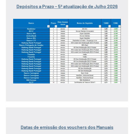
Depósitos a Prazo - 5ª atualização de Julho 2026
Datas de emissão dos vouchers dos Manuais