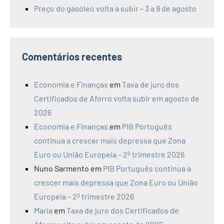
Preço do gasóleo volta a subir – 3 a 9 de agosto
Comentários recentes
Economia e Finanças
em
Taxa de juro dos
Certificados de Aforro volta subir em agosto de
2026
Economia e Finanças
em
PIB Português
continua a crescer mais depressa que Zona
Euro ou União Europeia – 2º trimestre 2026
Nuno Sarmento
em
PIB Português continua a
crescer mais depressa que Zona Euro ou União
Europeia – 2º trimestre 2026
Maria
em
Taxa de juro dos Certificados de