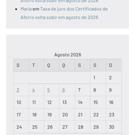
Aforro volta subir em agosto de 2026
Maria
em
Taxa de juro dos Certificados de
Aforro volta subir em agosto de 2026
Agosto 2026
S
T
Q
Q
S
S
D
1
2
3
4
5
6
7
8
9
10
11
12
13
14
15
16
17
18
19
20
21
22
23
24
25
26
27
28
29
30