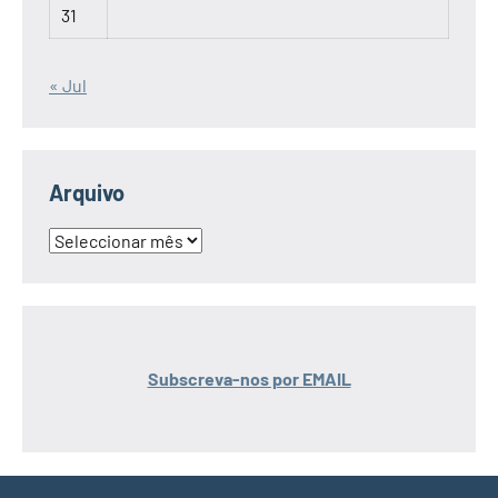
31
« Jul
Arquivo
Arquivo
Subscreva-nos por EMAIL