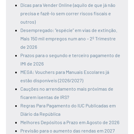
Dicas para Vender Online (aquilo de que já não
precisa e fazê-lo sem correr riscos fiscais e
outros)
Desempregado: “espécie” em vias de extinção.
Mais 150 mil empregos num ano – 2º Trimestre
de 2026
Prazos para o segundo e terceiro pagamento de
IMI de 2026
MEGA: Vouchers para Manuais Escolares já
estão disponíveis (2026/2027)
Cauções no arrendamento mais próximas de
ficarem isentas de IRS?
Regras Para Pagamento do IUC Publicadas em
Diário da República
Melhores Depósitos a Prazo em Agosto de 2026
Previsão para o aumento das rendas em 2027