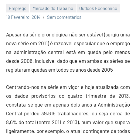
Emprego
Mercado do Trabalho
Outlook Económico
Economia
18 Fevereiro, 2014
Sem comentários
e
Finanças
Apesar da série cronológica não ser estável (surgiu uma
nova série em 2011) é razoável especular que o emprego
na administração central está em queda pelo menos
desde 2006, inclusive, dado que em ambas as séries se
registaram quedas em todos os anos desde 2005.
Centrando-nos na série em vigor e hoje atualizada com
os dados provisórios do quatro trimestre de 2013,
constata-se que em apenas dois anos a Administração
Central perdeu 39.615 trabalhadores, ou seja cerca de
8,6% do total (entre 2011 e 2013), num valor que supera
ligeiramente, por exemplo, o atual contingente de todas