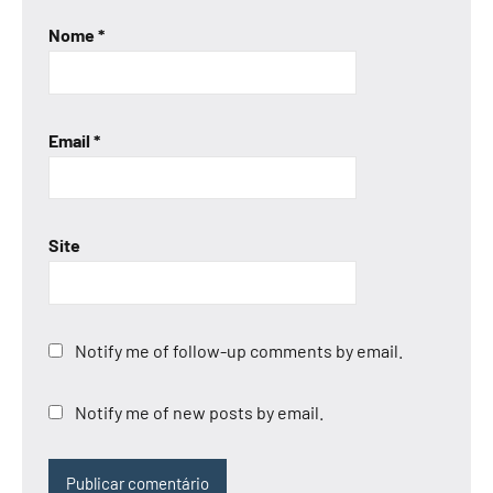
Nome
*
Email
*
Site
Notify me of follow-up comments by email.
Notify me of new posts by email.