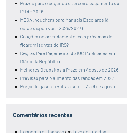
Prazos para o segundo e terceiro pagamento de
IMI de 2026
MEGA: Vouchers para Manuais Escolares já
estão disponíveis (2026/2027)
Cauções no arrendamento mais próximas de
ficarem isentas de IRS?
Regras Para Pagamento do IUC Publicadas em
Diário da República
Melhores Depósitos a Prazo em Agosto de 2026
Previsão para o aumento das rendas em 2027
Preço do gasóleo volta a subir – 3 a 9 de agosto
Comentários recentes
Economia e Finanças
em
Taxa de juro dos