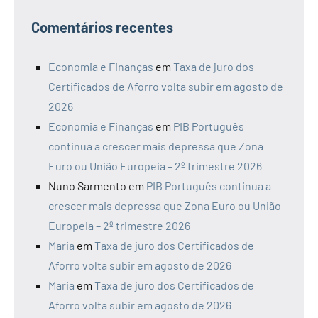
Comentários recentes
Economia e Finanças
em
Taxa de juro dos
Certificados de Aforro volta subir em agosto de
2026
Economia e Finanças
em
PIB Português
continua a crescer mais depressa que Zona
Euro ou União Europeia – 2º trimestre 2026
Nuno Sarmento
em
PIB Português continua a
crescer mais depressa que Zona Euro ou União
Europeia – 2º trimestre 2026
Maria
em
Taxa de juro dos Certificados de
Aforro volta subir em agosto de 2026
Maria
em
Taxa de juro dos Certificados de
Aforro volta subir em agosto de 2026