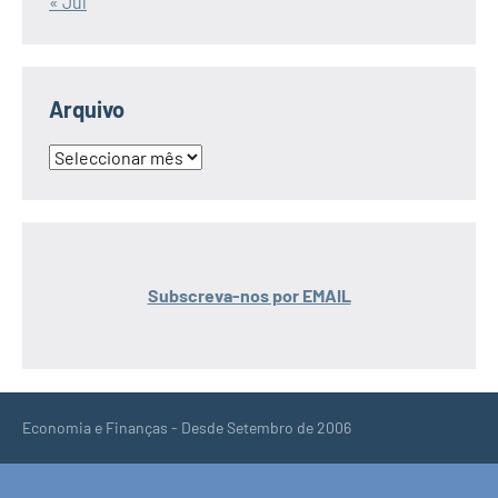
« Jul
Arquivo
Arquivo
Subscreva-nos por EMAIL
Economia e Finanças - Desde Setembro de 2006