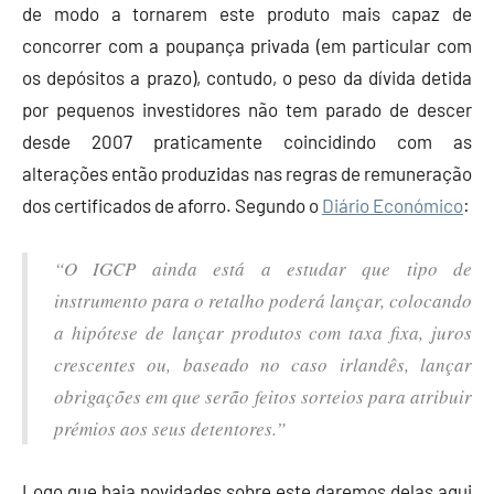
de modo a tornarem este produto mais capaz de
concorrer com a poupança privada (em particular com
os depósitos a prazo), contudo, o peso da dívida detida
por pequenos investidores não tem parado de descer
desde 2007 praticamente coincidindo com as
alterações então produzidas nas regras de remuneração
dos certificados de aforro. Segundo o
Diário Económico
:
“O IGCP ainda está a estudar que tipo de
instrumento para o retalho poderá lançar, colocando
a hipótese de lançar produtos com taxa fixa, juros
crescentes ou, baseado no caso irlandês, lançar
obrigações em que serão feitos sorteios para atribuir
prémios aos seus detentores.”
Logo que haja novidades sobre este daremos delas aqui