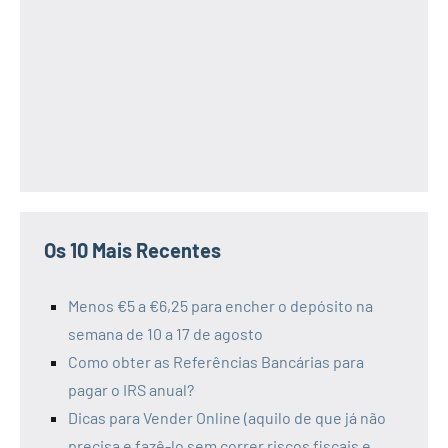
Os 10 Mais Recentes
Menos €5 a €6,25 para encher o depósito na
semana de 10 a 17 de agosto
Como obter as Referências Bancárias para
pagar o IRS anual?
Dicas para Vender Online (aquilo de que já não
precisa e fazê-lo sem correr riscos fiscais e