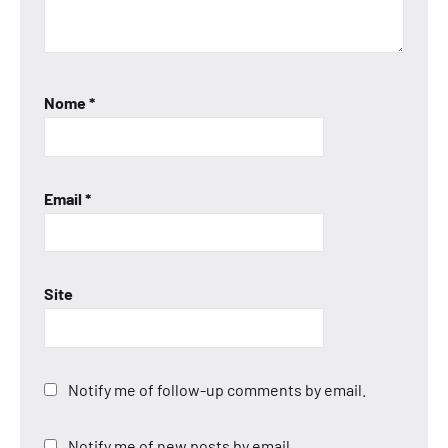
Nome
*
Email
*
Site
Notify me of follow-up comments by email.
Notify me of new posts by email.