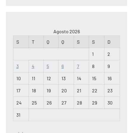
Agosto 2026
S
T
Q
Q
S
S
D
1
2
3
4
5
6
7
8
9
10
11
12
13
14
15
16
17
18
19
20
21
22
23
24
25
26
27
28
29
30
31