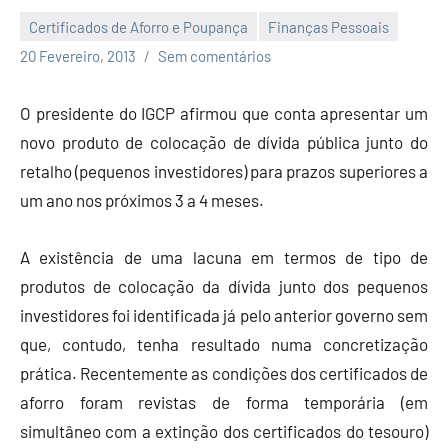
Certificados de Aforro e Poupança
Finanças Pessoais
Economia
20 Fevereiro, 2013
Sem comentários
e
Finanças
O presidente do IGCP afirmou que conta apresentar um
novo produto de colocação de dívida pública junto do
retalho (pequenos investidores) para prazos superiores a
um ano nos próximos 3 a 4 meses.
A existência de uma lacuna em termos de tipo de
produtos de colocação da dívida junto dos pequenos
investidores foi identificada já pelo anterior governo sem
que, contudo, tenha resultado numa concretização
prática. Recentemente as condições dos certificados de
aforro foram revistas de forma temporária (em
simultâneo com a extinção dos certificados do tesouro)