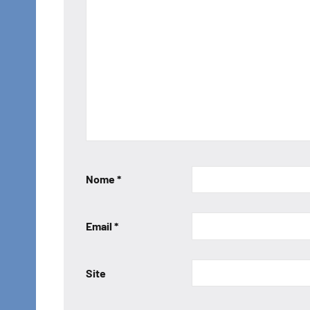
Nome
*
Email
*
Site