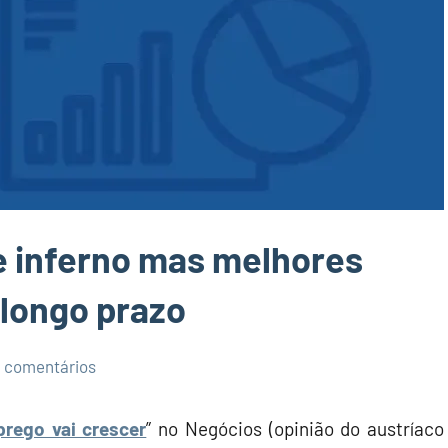
e inferno mas melhores
 longo prazo
 comentários
prego vai crescer
” no Negócios (opinião do austríaco