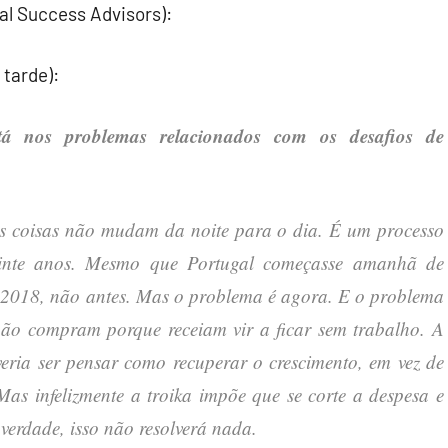
al Success Advisors):
 tarde):
tá nos problemas relacionados com os desafios de
s coisas não mudam da noite para o dia. É um processo
 vinte anos. Mesmo que Portugal começasse amanhã de
m 2018, não antes. Mas o problema é agora. E o problema
 não compram porque receiam vir a ficar sem trabalho. A
eria ser pensar como recuperar o crescimento, em vez de
as infelizmente a troika impõe que se corte a despesa e
 verdade, isso não resolverá nada.