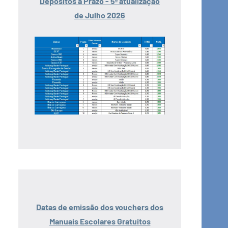
Depósitos a Prazo - 5ª atualização
de Julho 2026
Datas de emissão dos vouchers dos
Manuais Escolares Gratuitos