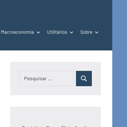
Macroeconomia
Utilitários
Sobre
Pesquisar
Pesquisar
por: