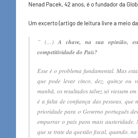
Nenad Pacek, 42 anos, é o fundador da Glob
Um excerto (artigo de leitura livre a meio da
A chave, na sua opinião, es
” (…)
competitividade do País?
Esse é o problema fundamental. Mas esta
que pode levar cinco, dez, quinze ou
manhã, os resultados talvez só viessem e
é a falta de confiança das pessoas, que
prioridade para o Governo português dev
empurrar o país para mais austeridade. M
que se trate da questão fiscal, quando, na