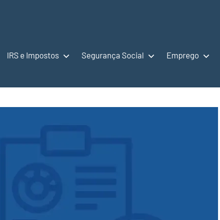
IRS e Impostos
Segurança Social
Emprego