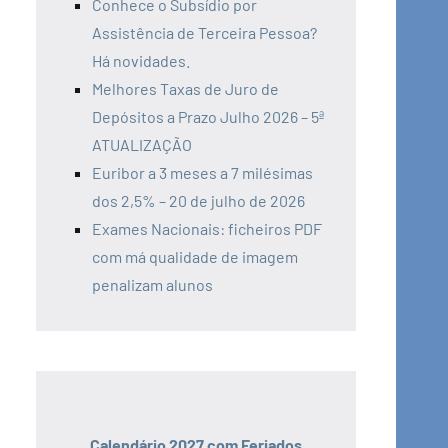
Conhece o Subsídio por
Assistência de Terceira Pessoa?
Há novidades.
Melhores Taxas de Juro de
Depósitos a Prazo Julho 2026 – 5ª
ATUALIZAÇÃO
Euribor a 3 meses a 7 milésimas
dos 2,5% – 20 de julho de 2026
Exames Nacionais: ficheiros PDF
com má qualidade de imagem
penalizam alunos
Calendário 2027 com Feriados