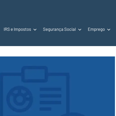
IRS e Impostos
Segurança Social
Emprego