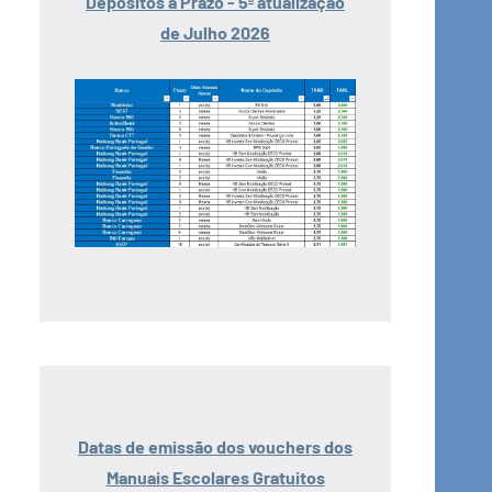
Depósitos a Prazo - 5ª atualização
de Julho 2026
Datas de emissão dos vouchers dos
Manuais Escolares Gratuitos