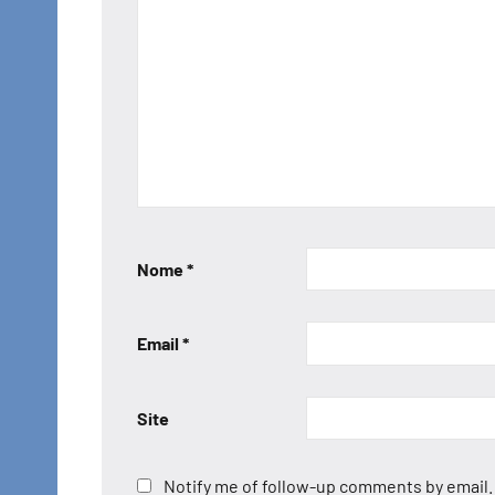
Nome
*
Email
*
Site
Notify me of follow-up comments by email.