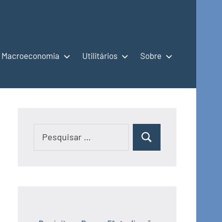
Macroeconomia
Utilitários
Sobre
Pesquisar
Pesquisar
por: