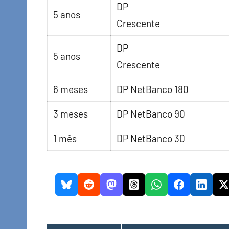
DP
5 anos
Crescente
DP
5 anos
Crescente
6 meses
DP NetBanco 180
3 meses
DP NetBanco 90
1 mês
DP NetBanco 30