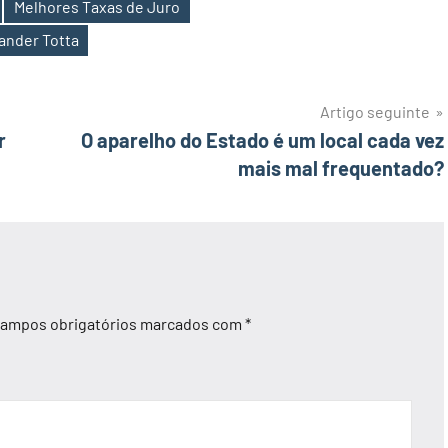
Melhores Taxas de Juro
ander Totta
Artigo seguinte
r
O aparelho do Estado é um local cada vez
mais mal frequentado?
ampos obrigatórios marcados com
*