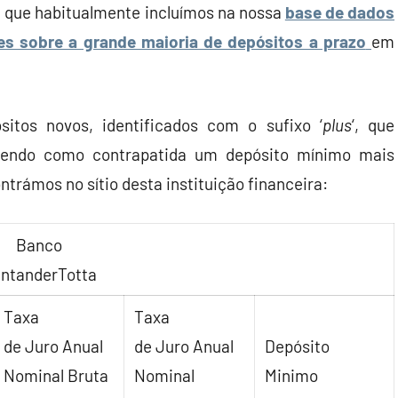
a que habitualmente incluímos na nossa
base de dados
es sobre a grande maioria de depósitos a prazo
em
itos novos, identificados com o sufixo ‘
plus
‘, que
tendo como contrapatida um depósito mínimo mais
ntrámos no sítio desta instituição financeira:
Banco
ntanderTotta
Taxa
Taxa
de Juro Anual
de Juro Anual
Depósito
Nominal Bruta
Nominal
Minimo