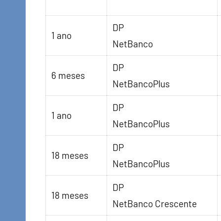
DP
1 ano
NetBanco
DP
6 meses
NetBancoPlus
DP
1 ano
NetBancoPlus
DP
18 meses
NetBancoPlus
DP
18 meses
NetBanco Crescente