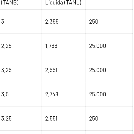
(TANB)
Líquida (TANL)
3
2,355
250
2,25
1,766
25.000
3,25
2,551
25.000
3,5
2,748
25.000
3,25
2,551
250