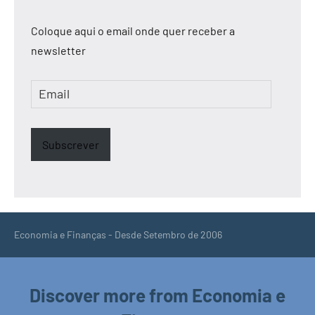
Coloque aqui o email onde quer receber a
newsletter
Email
Subscrever
Economia e Finanças - Desde Setembro de 2006
Discover more from Economia e