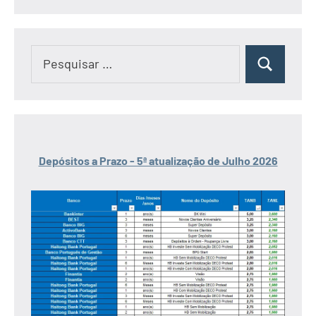
Pesquisar
Pesquisar
por:
Depósitos a Prazo - 5ª atualização de Julho 2026