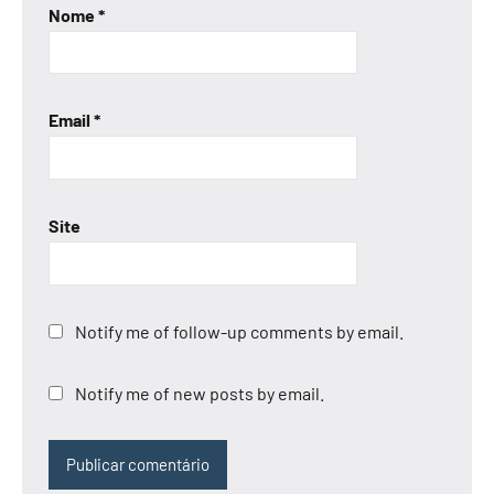
Nome
*
Email
*
Site
Notify me of follow-up comments by email.
Notify me of new posts by email.