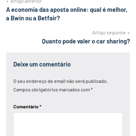
Navegação
Artigo anterior
A economia das aposta online: qual é melhor,
de
a Bwin ou a Betfair?
artigos
Artigo seguinte
Quanto pode valer o car sharing?
Deixe um comentário
O seu endereço de email não será publicado.
Campos obrigatórios marcados com
*
Comentário
*