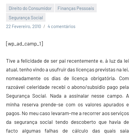
Direito do Consumidor
Finanças Pessoais
Segurança Social
Economia
22 Fevereiro, 2010
4 comentários
e
Finanças
[wp_ad_camp_1]
Tive a felicidade de ser pai recentemente e, à luz da lei
atual, tenho vindo a usufruir das licenças previstas na lei,
nomeadamente os dias de licença obrigatória. Com
razoável celeridade recebi o abono/subsídio pago pela
Segurança Social. Nada a assinalar nesse campo. A
minha reserva prende-se com os valores apurados e
pagos. No meu caso levaram-me a recorrer aos serviços
da segurança social tendo descoberto que havia de
facto algumas falhas de cálculo das quais saia