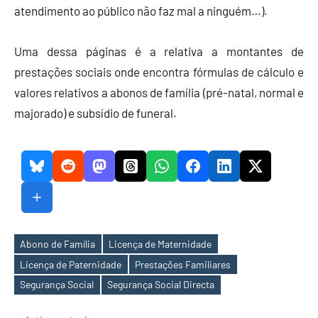
atendimento ao público não faz mal a ninguém…).
Uma dessa páginas é a relativa a montantes de
prestações sociais onde encontra fórmulas de cálculo e
valores relativos a abonos de família (pré-natal, normal e
majorado) e subsídio de funeral.
Abono de Família
Licença de Maternidade
Licença de Paternidade
Prestações Familiares
Etiquetas
Segurança Social
Segurança Social Directa