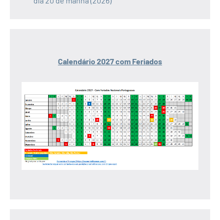
dia 20 de manhã (2026)
Calendário 2027 com Feriados