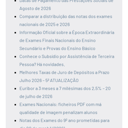
Datas de Pagamento das Prestações Sociais de
Agosto de 2026
Comparar a distribuição das notas dos exames
nacionais de 2025 e 2026
Informação Oficial sobre a Época Extraordinária
de Exames Finais Nacionais do Ensino
Secundário e Provas do Ensino Básico
Conhece o Subsídio por Assistência de Terceira
Pessoa? Há novidades.
Melhores Taxas de Juro de Depósitos a Prazo
Julho 2026 – 5ª ATUALIZAÇÃO
Euribor a 3 meses a 7 milésimas dos 2,5% – 20
de julho de 2026
Exames Nacionais: ficheiros PDF com má
qualidade de imagem penalizam alunos
Notas dos Exames do 9º ano prometidas para