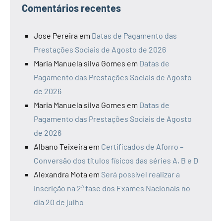
Comentários recentes
Jose Pereira
em
Datas de Pagamento das
Prestações Sociais de Agosto de 2026
Maria Manuela silva Gomes
em
Datas de
Pagamento das Prestações Sociais de Agosto
de 2026
Maria Manuela silva Gomes
em
Datas de
Pagamento das Prestações Sociais de Agosto
de 2026
Albano Teixeira
em
Certificados de Aforro –
Conversão dos títulos físicos das séries A, B e D
Alexandra Mota
em
Será possível realizar a
inscrição na 2ª fase dos Exames Nacionais no
dia 20 de julho