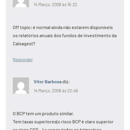
14 Março, 2008 às 16:22
Off topic: é normal ainda não estarem disponíveis
os relatórios anuais dos fundos de investimento da
Caixagest?
Responder
Vítor Barbosa
diz:
14 Março, 2008 às 22:46
O BCP tem um produto similar.
Tem taxas superiores(o risco BCP é claro superior
ao risco CGD…),e vence todos os trimestres.