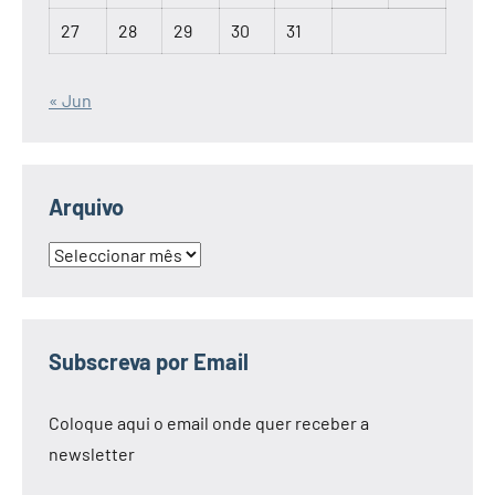
27
28
29
30
31
« Jun
Arquivo
Arquivo
Subscreva por Email
Coloque aqui o email onde quer receber a
newsletter