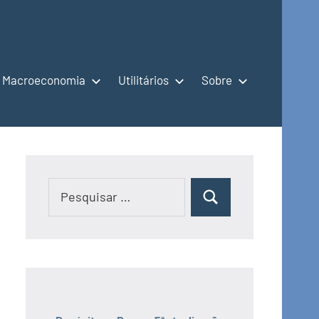
Macroeconomia
Utilitários
Sobre
Pesquisar
Pesquisar
por: