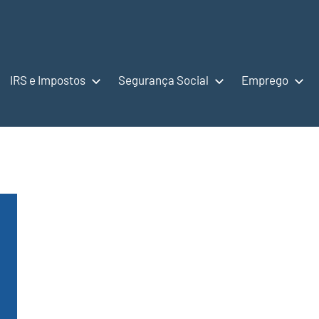
IRS e Impostos
Segurança Social
Emprego