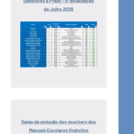
Depósitos a Prazo - 5ª atualização
de Julho 2026
Datas de emissão dos vouchers dos
Manuais Escolares Gratuitos