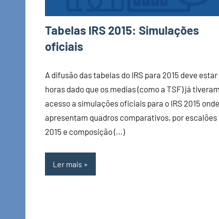
Tabelas IRS 2015: Simulações
oficiais
A difusão das tabelas do IRS para 2015 deve estar
horas dado que os medias (como a TSF) já tivera
acesso a simulações oficiais para o IRS 2015 onde
apresentam quadros comparativos, por escalões 
2015 e composição (…)
Ler mais