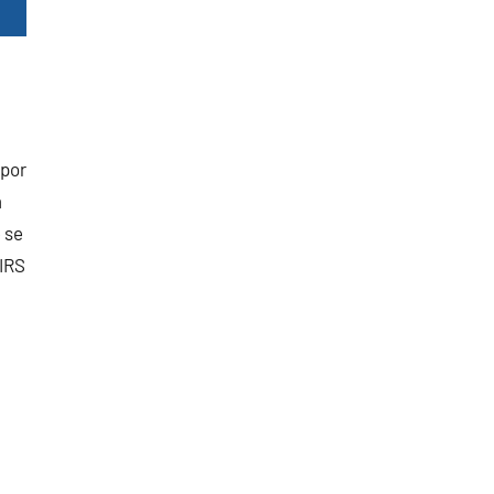
 por
m
 se
IRS