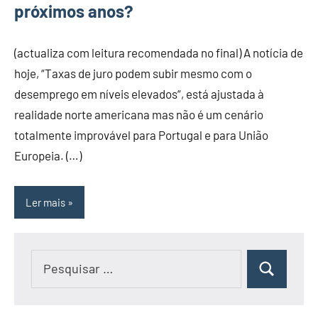
próximos anos?
(actualiza com leitura recomendada no final) A notícia de
hoje, “Taxas de juro podem subir mesmo com o
desemprego em níveis elevados“, está ajustada à
realidade norte americana mas não é um cenário
totalmente improvável para Portugal e para União
Europeia. (…)
Ler mais
Pesquisar
Pesquisar
por: