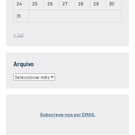
24
25
26
27
28
29
30
31
« Jul
Arquivo
Arquivo
Subscreva-nos por EMAIL