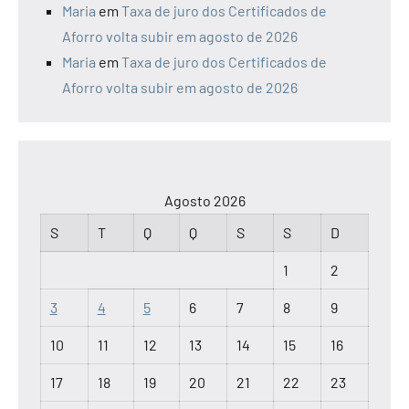
Maria
em
Taxa de juro dos Certificados de
Aforro volta subir em agosto de 2026
Maria
em
Taxa de juro dos Certificados de
Aforro volta subir em agosto de 2026
Agosto 2026
S
T
Q
Q
S
S
D
1
2
3
4
5
6
7
8
9
10
11
12
13
14
15
16
17
18
19
20
21
22
23