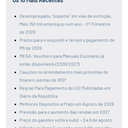
Os 10 Mais Recentes
Desempregado: “espécie” em vias de extinção.
Mais 150 mil empregos num ano – 2º Trimestre
de 2026
Prazos para o segundo e terceiro pagamento de
IMI de 2026
MEGA: Vouchers para Manuais Escolares já
estão disponíveis (2026/2027)
Cauções no arrendamento mais próximas de
ficarem isentas de IRS?
Regras Para Pagamento do IUC Publicadas em
Diário da República
Melhores Depósitos a Prazo em Agosto de 2026
Previsão para o aumento das rendas em 2027
Preço do gasóleo volta a subir – 3 a 9 de agosto
Inflação na Zona Euro sobe para 2,9% em julho