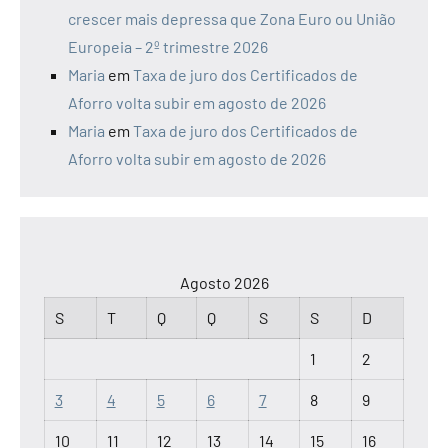
crescer mais depressa que Zona Euro ou União
Europeia – 2º trimestre 2026
Maria
em
Taxa de juro dos Certificados de
Aforro volta subir em agosto de 2026
Maria
em
Taxa de juro dos Certificados de
Aforro volta subir em agosto de 2026
Agosto 2026
S
T
Q
Q
S
S
D
1
2
3
4
5
6
7
8
9
10
11
12
13
14
15
16