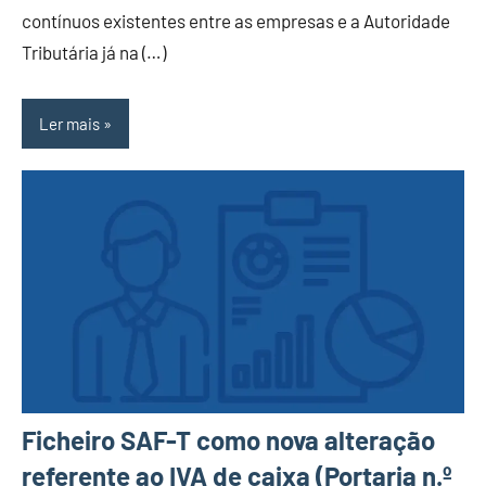
contínuos existentes entre as empresas e a Autoridade
Tributária já na (…)
Ler mais
Ficheiro SAF-T como nova alteração
referente ao IVA de caixa (Portaria n.º