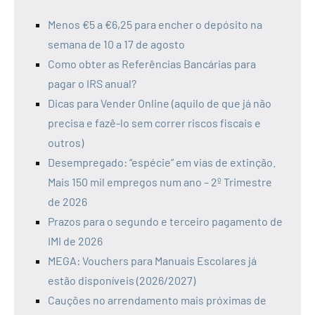
Menos €5 a €6,25 para encher o depósito na
semana de 10 a 17 de agosto
Como obter as Referências Bancárias para
pagar o IRS anual?
Dicas para Vender Online (aquilo de que já não
precisa e fazê-lo sem correr riscos fiscais e
outros)
Desempregado: “espécie” em vias de extinção.
Mais 150 mil empregos num ano – 2º Trimestre
de 2026
Prazos para o segundo e terceiro pagamento de
IMI de 2026
MEGA: Vouchers para Manuais Escolares já
estão disponíveis (2026/2027)
Cauções no arrendamento mais próximas de