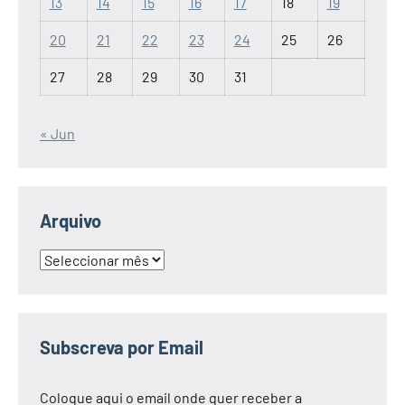
13
14
15
16
17
18
19
20
21
22
23
24
25
26
27
28
29
30
31
« Jun
Arquivo
Arquivo
Subscreva por Email
Coloque aqui o email onde quer receber a