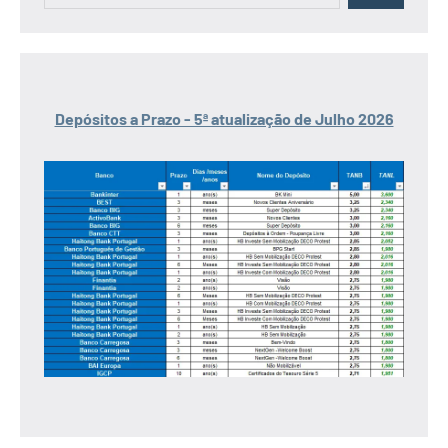
Depósitos a Prazo - 5ª atualização de Julho 2026