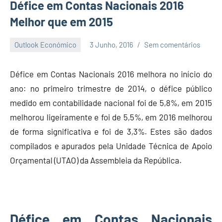
Défice em Contas Nacionais 2016
Melhor que em 2015
Outlook Económico
3 Junho, 2016
Sem comentários
Economia
e
Défice em Contas Nacionais 2016 melhora no início do
Finanças
ano: no primeiro trimestre de 2014, o défice público
medido em contabilidade nacional foi de 5,8%, em 2015
melhorou ligeiramente e foi de 5,5%, em 2016 melhorou
de forma significativa e foi de 3,3%. Estes são dados
compilados e apurados pela Unidade Técnica de Apoio
Orçamental (UTAO) da Assembleia da República.
Défice em Contas Nacionais