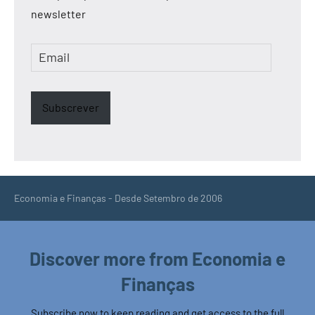
newsletter
Email
Subscrever
Economia e Finanças - Desde Setembro de 2006
Discover more from Economia e
Finanças
Subscribe now to keep reading and get access to the full