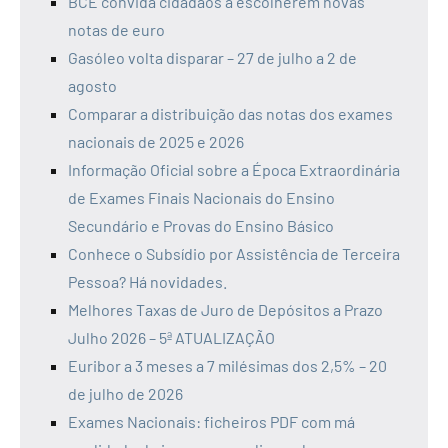
BCE convida cidadãos a escolherem novas
notas de euro
Gasóleo volta disparar – 27 de julho a 2 de
agosto
Comparar a distribuição das notas dos exames
nacionais de 2025 e 2026
Informação Oficial sobre a Época Extraordinária
de Exames Finais Nacionais do Ensino
Secundário e Provas do Ensino Básico
Conhece o Subsídio por Assistência de Terceira
Pessoa? Há novidades.
Melhores Taxas de Juro de Depósitos a Prazo
Julho 2026 – 5ª ATUALIZAÇÃO
Euribor a 3 meses a 7 milésimas dos 2,5% – 20
de julho de 2026
Exames Nacionais: ficheiros PDF com má