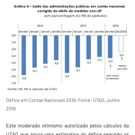
Défice em Contas Nacionais 2016; Fonte: UTAO, Junho
2016
Este moderado otimismo autorizado pelos cálculos da
UTAO que apura uma estimativa do défice segundo os