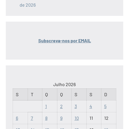
de 2026
Subscreva-nos por EMAIL
Julho 2026
S
T
Q
Q
S
S
D
1
2
3
4
5
6
7
8
9
10
11
12