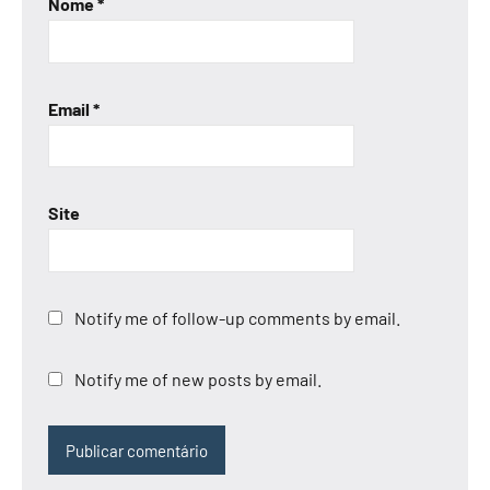
Nome
*
Email
*
Site
Notify me of follow-up comments by email.
Notify me of new posts by email.