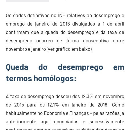
Economia
e
Os dados definitivos no INE relativos ao desemprego e
Finanças
emprego de janeiro de 2016 divulgados a 1 de abril
confirmam que a queda do desemprego e da taxa de
desemprego ocorreu de forma consecutiva entre
novembro e janeiro (ver gráfico em baixo).
Queda do desemprego em
termos homólogos:
A taxa de desemprego desceu dos 12,3% em novembro
de 2015 para os 12,1% em janeiro de 2016. Como
habitualmente no Economia e Finanças – pelas razões já
anteriormente aqui enunciadas e sucessivamente
confirmadas com as sucessivas revisões dos dados do