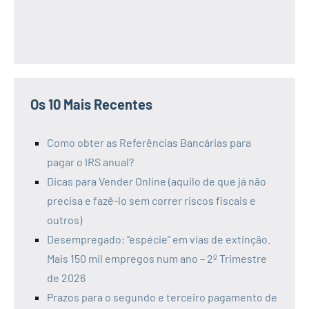
Os 10 Mais Recentes
Como obter as Referências Bancárias para
pagar o IRS anual?
Dicas para Vender Online (aquilo de que já não
precisa e fazê-lo sem correr riscos fiscais e
outros)
Desempregado: “espécie” em vias de extinção.
Mais 150 mil empregos num ano – 2º Trimestre
de 2026
Prazos para o segundo e terceiro pagamento de