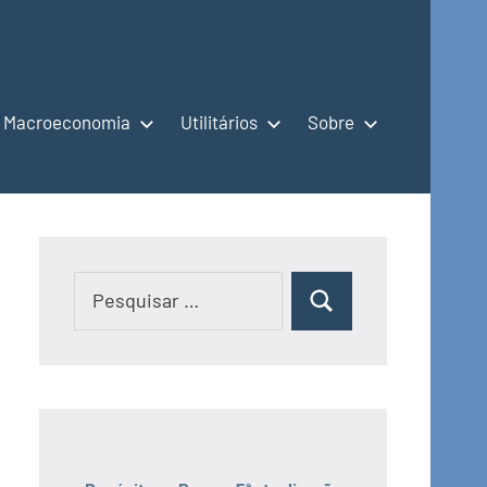
Macroeconomia
Utilitários
Sobre
Pesquisar
Pesquisar
por: