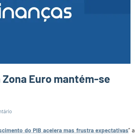
a Zona Euro mantém-se
ntário
scimento do PIB acelera mas frustra expectativas
” a