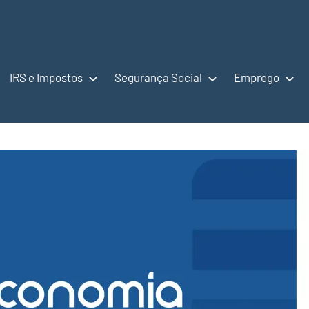
IRS e Impostos
Segurança Social
Emprego