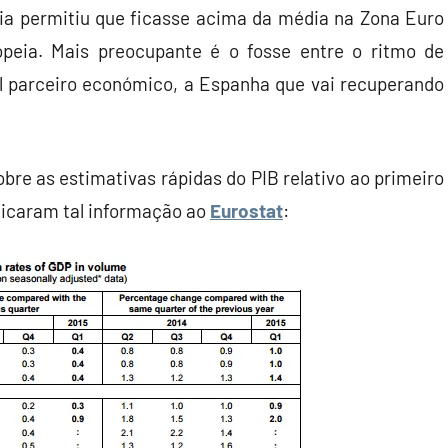
lia permitiu que ficasse acima da média na Zona Euro
eia. Mais preocupante é o fosse entre o ritmo de
al parceiro económico, a Espanha que vai recuperando
bre as estimativas rápidas do PIB relativo ao primeiro
nicaram tal informação ao
Eurostat
: