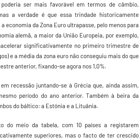
 poderia ser mais favorável em termos de câmbio,
mas a verdade é que essa trindade historicamente
ue a economia da Zona Euro ultrapasse, pelo menos para
onomia alemã, a maior da União Europeia, por exemplo,
acelerar significativamente no primeiro trimestre de
os) e a média da zona euro não conseguiu mais do que
stre anterior, fixando-se agora nos 1,0%.
r em recessão juntando-se à Grécia que, ainda assim,
 mesmo período do ano anterior. Também à beira da
os do báltico: a Estónia e a Lituânia.
xo do meio da tabela, com 10 países a registarem
icativamente superiores, mas o facto de ter crescido