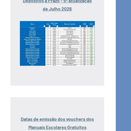
Depósitos a Prazo - 5ª atualização
de Julho 2026
Datas de emissão dos vouchers dos
Manuais Escolares Gratuitos