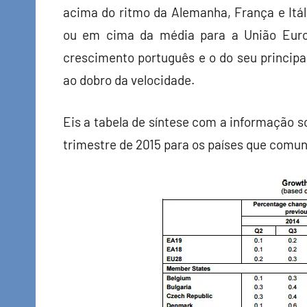
acima do ritmo da Alemanha, França e Itá
ou em cima da média para a União Europ
crescimento português e o do seu princip
ao dobro da velocidade.
Eis a tabela de síntese com a informação so
trimestre de 2015 para os países que comu