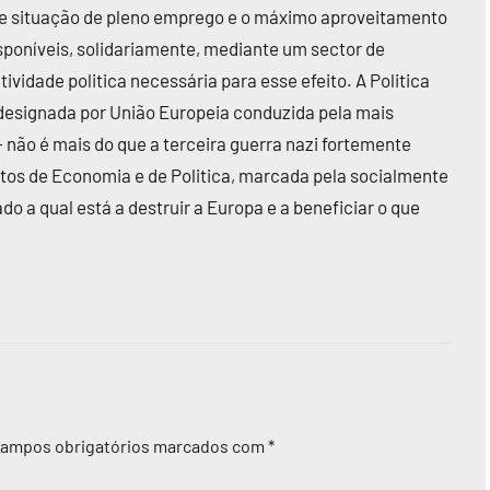
e situação de pleno emprego e o máximo aproveitamento
sponíveis, solidariamente, mediante um sector de
ividade politica necessária para esse efeito. A Politica
esignada por União Europeia conduzida pela mais
ão é mais do que a terceira guerra nazi fortemente
os de Economia e de Politica, marcada pela socialmente
 a qual está a destruir a Europa e a beneficiar o que
ampos obrigatórios marcados com
*