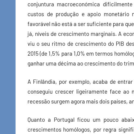
conjuntura macroeconómica dificilmente
custos de produção e apoio monetário 
favorável não está a ser suficiente para q
já, níveis de crescimento marginais. A ec
viu o seu ritmo de crescimento do PIB des
2015 (de 1,5% para 1,0% em termos homólog
ganhar uma décima ao crescimento do trime
A Finlândia, por exemplo, acaba de entra
conseguiu crescer ligeiramente face ao
recessão surgem agora mais dois países, amb
Quanto a Portugal ficou um pouco abai
crescimentos homólogos, por regra signif