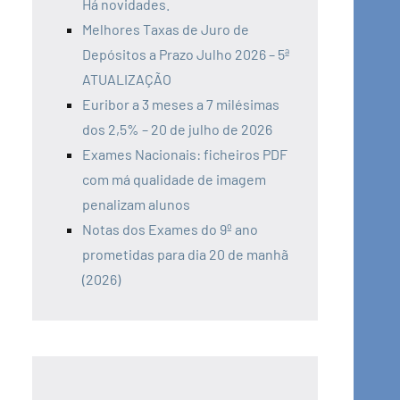
Há novidades.
Melhores Taxas de Juro de
Depósitos a Prazo Julho 2026 – 5ª
ATUALIZAÇÃO
Euribor a 3 meses a 7 milésimas
dos 2,5% – 20 de julho de 2026
Exames Nacionais: ficheiros PDF
com má qualidade de imagem
penalizam alunos
Notas dos Exames do 9º ano
prometidas para dia 20 de manhã
(2026)