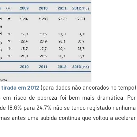
 tirada em 2012
(para dados não ancorados no tempo)
o em risco de pobreza foi bem mais dramática. Por
a de 18,6% para 24,7% não se tendo registado nenhuma
mas antes uma subida contínua que voltou a acelerar