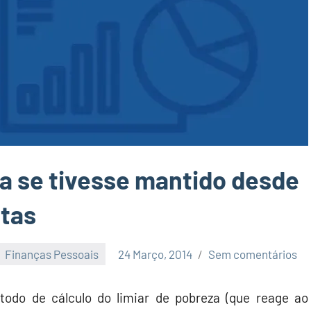
za se tivesse mantido desde
ntas
Finanças Pessoais
24 Março, 2014
Sem comentários
todo de cálculo do limiar de pobreza (que reage ao