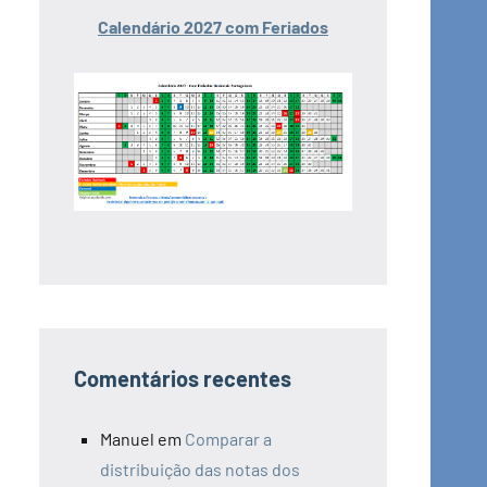
Calendário 2027 com Feriados
Comentários recentes
Manuel
em
Comparar a
distribuição das notas dos