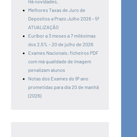
Há novidades.
Melhores Taxas de Juro de
Depósitos a Prazo Julho 2026 – 5ª
ATUALIZAÇÃO
Euribor a 3 meses a 7 milésimas
dos 2,5% – 20 de julho de 2026
Exames Nacionais: ficheiros PDF
com má qualidade de imagem
penalizam alunos
Notas dos Exames do 9º ano
prometidas para dia 20 de manhã
(2026)