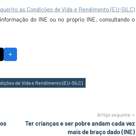
nquérito às Condições de Vida e Rendimento (EU-SILC)
 informação do INE ou no próprio INE, consultando o
ndições de Vida e Rendimento (EU-SILC)
Artigo seguinte
ios
Ter crianças e ser pobre andam cada vez
mais de braço dado (INE)