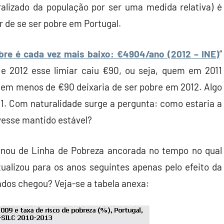
lizado da população por ser uma medida relativa) é
r de se ser pobre em Portugal.
obre é cada vez mais baixo: €4904/ano (2012 – INE)
”
 e 2012 esse limiar caiu €90, ou seja, quem em 2011
e em menos de €90 deixaria de ser pobre em 2012. Algo
11. Com naturalidade surge a pergunta: como estaria a
ivesse mantido estável?
ignou de Linha de Pobreza ancorada no tempo no qual
tualizou para os anos seguintes apenas pelo efeito da
tados chegou? Veja-se a tabela anexa: