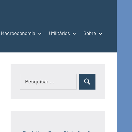
Macroeconomia
Utilitários
Sobre
Pesquisar
Pesquisar
por: