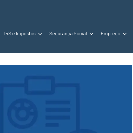
IRS e Impostos
Segurança Social
Emprego