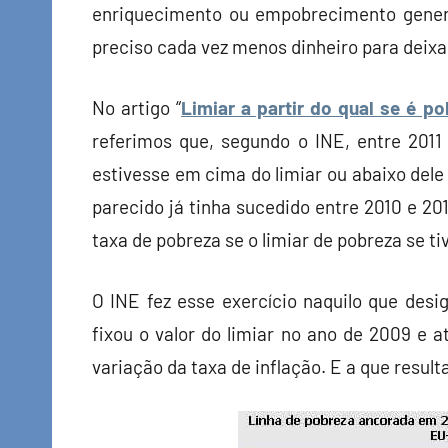
enriquecimento ou empobrecimento genera
preciso cada vez menos dinheiro para deixa
No artigo “
Limiar a partir do qual se é p
referimos que, segundo o INE, entre 2011
estivesse em cima do limiar ou abaixo del
parecido já tinha sucedido entre 2010 e 20
taxa de pobreza se o limiar de pobreza se t
O INE fez esse exercício naquilo que des
fixou o valor do limiar no ano de 2009 e a
variação da taxa de inflação. E a que resul