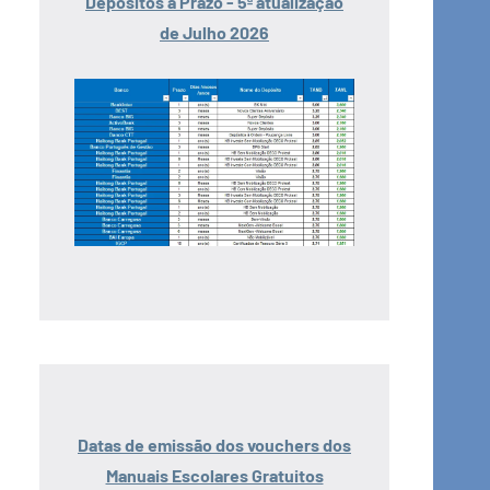
Depósitos a Prazo - 5ª atualização
de Julho 2026
Datas de emissão dos vouchers dos
Manuais Escolares Gratuitos