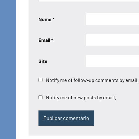
Nome
*
Email
*
Site
Notify me of follow-up comments by email.
Notify me of new posts by email.