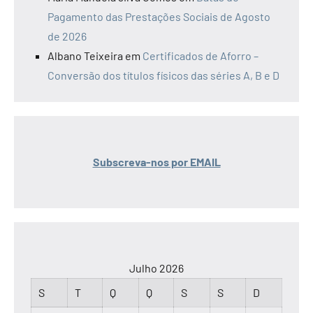
Pagamento das Prestações Sociais de Agosto
de 2026
Albano Teixeira
em
Certificados de Aforro –
Conversão dos títulos físicos das séries A, B e D
Subscreva-nos por EMAIL
Julho 2026
S
T
Q
Q
S
S
D