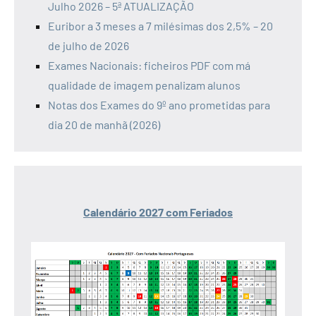
Julho 2026 – 5ª ATUALIZAÇÃO
Euribor a 3 meses a 7 milésimas dos 2,5% – 20
de julho de 2026
Exames Nacionais: ficheiros PDF com má
qualidade de imagem penalizam alunos
Notas dos Exames do 9º ano prometidas para
dia 20 de manhã (2026)
Calendário 2027 com Feriados