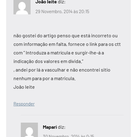
João leite
diz:
29 Novembro, 2014 às 20:15
não gostei do artigo penso que está incorreto ou
com informação em falta, fornece o link para os ctt
com ” Introduza a matrícula e surgir-lhe-á a
indicação dos valores em dívida.”
, andei por lá a vasculhar e não encontrei sitio
nenhum para por a matricula.
João leite
Responder
Mapari
diz:
30 Novembro, 2014 às 0:15