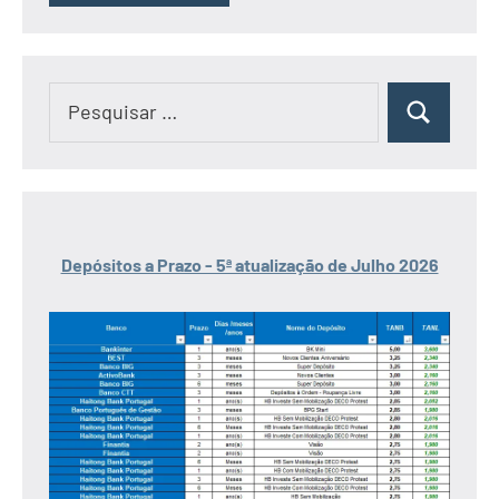
Pesquisar
Pesquisar
por:
Depósitos a Prazo - 5ª atualização de Julho 2026