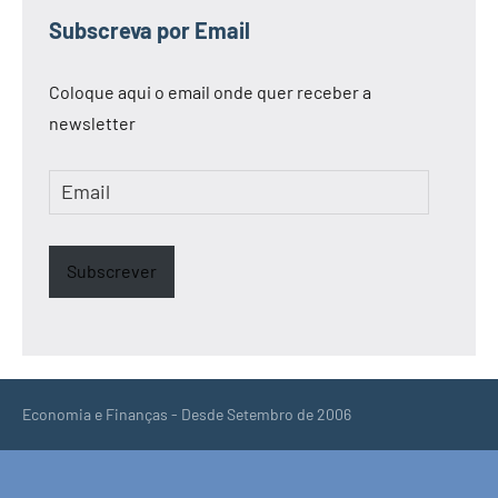
Subscreva por Email
Coloque aqui o email onde quer receber a
newsletter
Email
Subscrever
Economia e Finanças - Desde Setembro de 2006