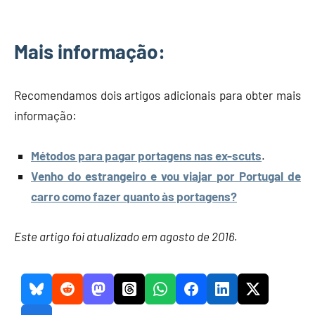
Mais informação:
Recomendamos dois artigos adicionais para obter mais
informação:
Métodos para pagar portagens nas ex-scuts
.
Venho do estrangeiro e vou viajar por Portugal de
carro como fazer quanto às portagens?
Este artigo foi atualizado em agosto de 2016.