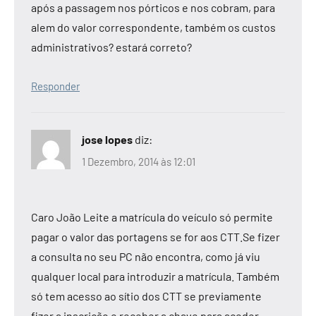
após a passagem nos pórticos e nos cobram, para
alem do valor correspondente, também os custos
administrativos? estará correto?
Responder
jose lopes
diz:
1 Dezembro, 2014 às 12:01
Caro João Leite a matrícula do veículo só permite
pagar o valor das portagens se for aos CTT.Se fizer
a consulta no seu PC não encontra, como já viu
qualquer local para introduzir a matrícula. Também
só tem acesso ao sítio dos CTT se previamente
fizer a inscrição e receber a chave para aceder.