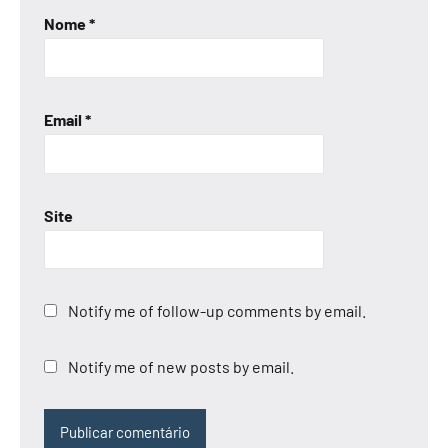
Nome
*
Email
*
Site
Notify me of follow-up comments by email.
Notify me of new posts by email.