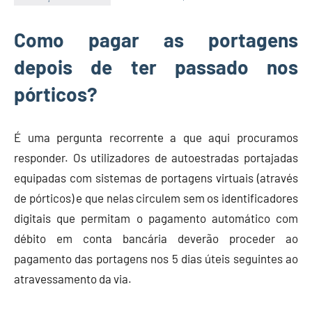
Economia
e
Como pagar as portagens
Finanças
depois de ter passado nos
pórticos?
É uma pergunta recorrente a que aqui procuramos
responder. Os utilizadores de autoestradas portajadas
equipadas com sistemas de portagens virtuais (através
de pórticos) e que nelas circulem sem os identificadores
digitais que permitam o pagamento automático com
débito em conta bancária deverão proceder ao
pagamento das portagens nos 5 dias úteis seguintes ao
atravessamento da via.