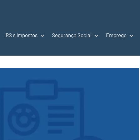
IRS e Impostos
Segurança Social
Emprego