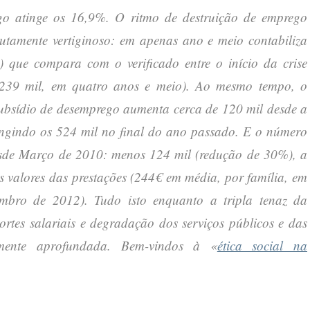
go atinge os 16,9%. O ritmo de destruição de emprego
utamente vertiginoso: em apenas ano e meio contabiliza
que compara com o verificado entre o início da crise
(239 mil, em quatro anos e meio). Ao mesmo tempo, o
bsídio de desemprego aumenta cerca de 120 mil desde a
ngindo os 524 mil no final do ano passado. E o número
esde Março de 2010: menos 124 mil (redução de 30%), a
 valores das prestações (244€ em média, por família, em
mbro de 2012). Tudo isto enquanto a tripla tenaz da
ortes salariais e degradação dos serviços públicos e das
tamente aprofundada. Bem-vindos à «
ética social na