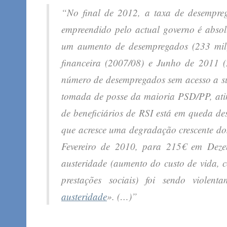
“No final de 2012, a taxa de desempre
empreendido pelo actual governo é absol
um aumento de desempregados (233 mil) 
financeira (2007/08) e Junho de 2011 
número de desempregados sem acesso a su
tomada de posse da maioria PSD/PP, ati
de beneficiários de RSI está em queda d
que acresce uma degradação crescente dos
Fevereiro de 2010, para 215€ em Deze
austeridade (aumento do custo de vida, c
prestações sociais) foi sendo violen
austeridade
». (…)”