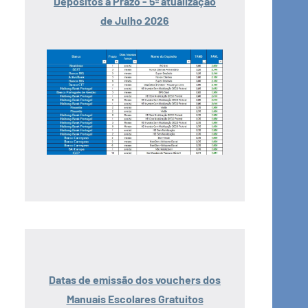
Depósitos a Prazo - 5ª atualização
de Julho 2026
Datas de emissão dos vouchers dos
Manuais Escolares Gratuitos