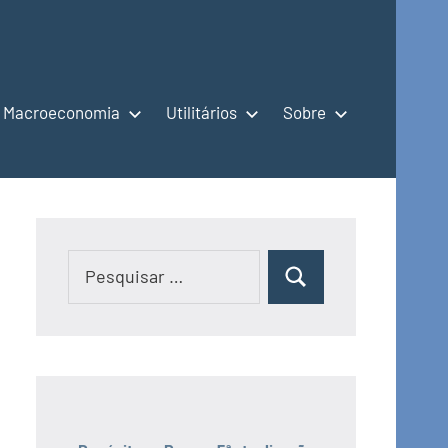
Macroeconomia
Utilitários
Sobre
Pesquisar
Pesquisar
por: