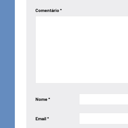
Comentário
*
Nome
*
Email
*