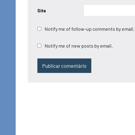
Site
Notify me of follow-up comments by email.
Notify me of new posts by email.