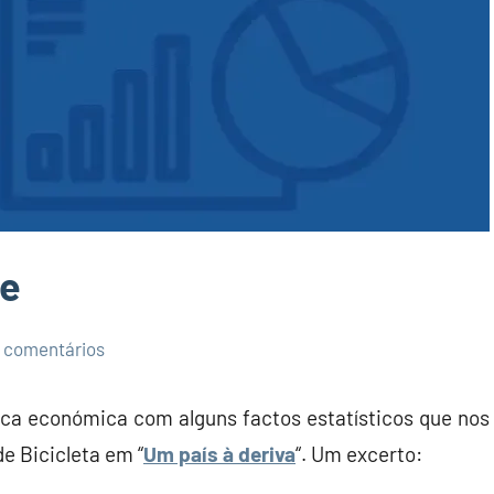
de
 comentários
ítica económica com alguns factos estatísticos que nos
e Bicicleta em “
Um país à deriva
“. Um excerto: