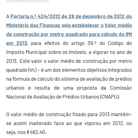
Economia
e
A
Portaria n.º 424/2012 de 28 de dezembro de 2012 do
Finanças
Ministério das Finanças veio estabelecer o Valor médio
de construção por metro quadrado para cálculo do IMI
em 2013
, para efeitos do artigo 39.º do Código do
Imposto Municipal sobre os Imóveis, a vigorar no ano de
2013. Este valor o valor médio de construção por metro
quadrado (Vc) – é um dos elementos objetivos integrados
na fórmula de cálculo do sistema de avaliação de prédios
urbanos e resulta de uma proposta da Comissão
Nacional de Avaliação de Prédios Urbanos (CNAPU).
O valor médio de construção fixado para 2013 mantém-
se assim inalterado face ao que vigorou em 2012, ou
seja, nos €482,40.