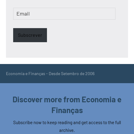
Email
Subscrever
Economia e Finanças - Desde Setembro de 2006
Discover more from Economia e
Finanças
Subscribe now to keep reading and get access to the full
archive.