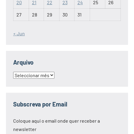
20
21
22
23
24
25
26
27
28
29
30
31
« Jun
Arquivo
Arquivo
Subscreva por Email
Coloque aqui o email onde quer receber a
newsletter