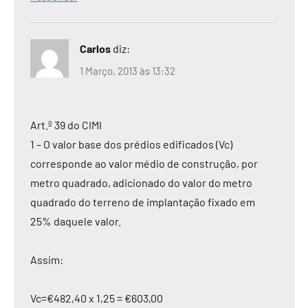
Carlos
diz:
1 Março, 2013 às 13:32
Art.º 39 do CIMI
1 – O valor base dos prédios edificados (Vc)
corresponde ao valor médio de construção, por
metro quadrado, adicionado do valor do metro
quadrado do terreno de implantação fixado em
25% daquele valor.
Assim:
Vc=€482,40 x 1,25 = €603,00