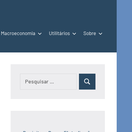
Macroeconomia
Utilitários
Sobre
Pesquisar
Pesquisar
por: