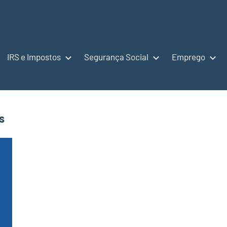
IRS e Impostos
Segurança Social
Emprego
s