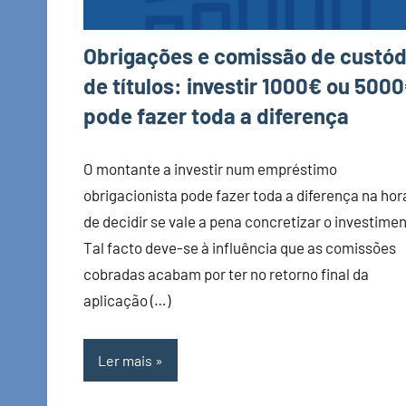
Obrigações e comissão de custód
de títulos: investir 1000€ ou 500
pode fazer toda a diferença
O montante a investir num empréstimo
obrigacionista pode fazer toda a diferença na hor
de decidir se vale a pena concretizar o investimen
Tal facto deve-se à influência que as comissões
cobradas acabam por ter no retorno final da
aplicação (…)
Ler mais