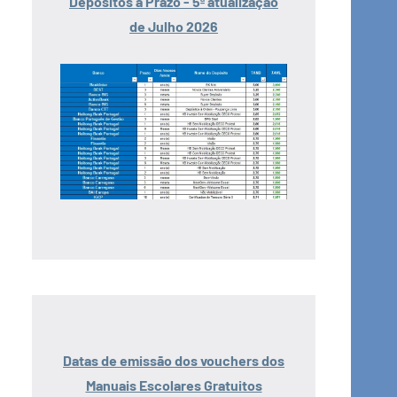
Depósitos a Prazo - 5ª atualização
de Julho 2026
Datas de emissão dos vouchers dos
Manuais Escolares Gratuitos