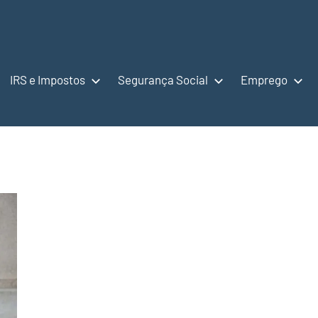
IRS e Impostos
Segurança Social
Emprego