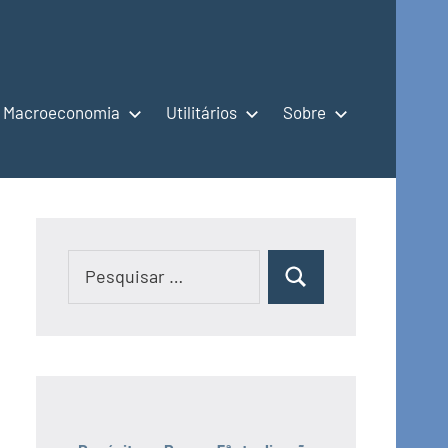
Macroeconomia
Utilitários
Sobre
Pesquisar
Pesquisar
por: