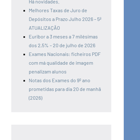
Há novidades.
Melhores Taxas de Juro de
Depósitos a Prazo Julho 2026 – 5ª
ATUALIZAÇÃO
Euribor a 3 meses a 7 milésimas
dos 2,5% – 20 de julho de 2026
Exames Nacionais: ficheiros PDF
com má qualidade de imagem
penalizam alunos
Notas dos Exames do 9º ano
prometidas para dia 20 de manhã
(2026)