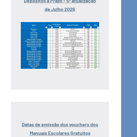
Depósitos a Prazo - 5ª atualização
de Julho 2026
Datas de emissão dos vouchers dos
Manuais Escolares Gratuitos