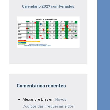
Calendário 2027 com Feriados
Comentários recentes
Alexandre Dias
em
Novos
Códigos das Freguesias e dos