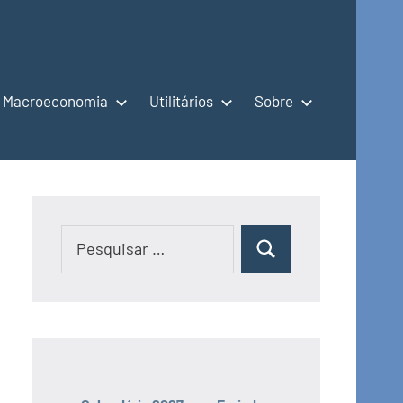
Macroeconomia
Utilitários
Sobre
Pesquisar
Pesquisar
por: