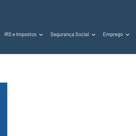
IRS e Impostos
Segurança Social
Emprego