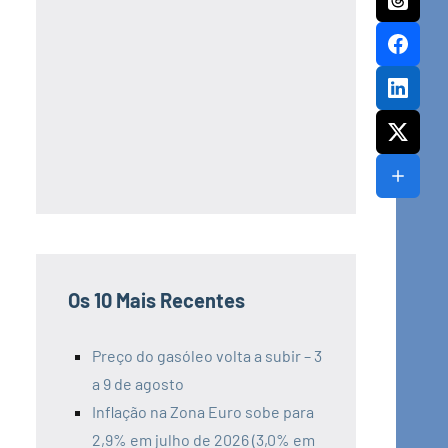
Os 10 Mais Recentes
Preço do gasóleo volta a subir – 3
a 9 de agosto
Inflação na Zona Euro sobe para
2,9% em julho de 2026 (3,0% em