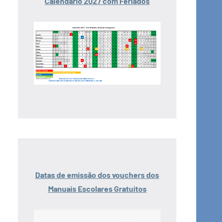
Calendário 2027 com Feriados
Datas de emissão dos vouchers dos
Manuais Escolares Gratuitos