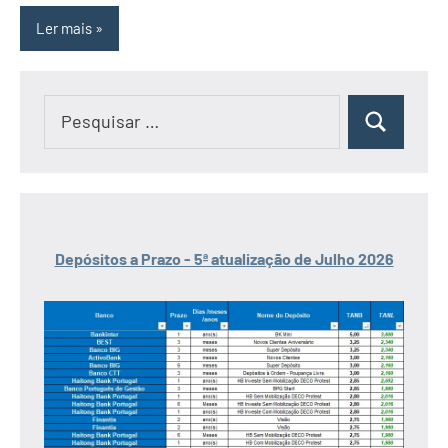
Ler mais
Pesquisar
Pesquisar
por:
Depósitos a Prazo - 5ª atualização de Julho 2026