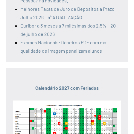
Pessoa? Há novidades.
Melhores Taxas de Juro de Depósitos a Prazo
Julho 2026 – 5ª ATUALIZAÇÃO
Euribor a 3 meses a 7 milésimas dos 2,5% – 20
de julho de 2026
Exames Nacionais: ficheiros PDF com má
qualidade de imagem penalizam alunos
Calendário 2027 com Feriados