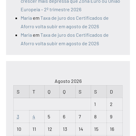
crescer mais depressa que Zona Euro ou União
Europeia – 2º trimestre 2026
Maria
em
Taxa de juro dos Certificados de
Aforro volta subir em agosto de 2026
Maria
em
Taxa de juro dos Certificados de
Aforro volta subir em agosto de 2026
Agosto 2026
S
T
Q
Q
S
S
D
1
2
3
4
5
6
7
8
9
10
11
12
13
14
15
16