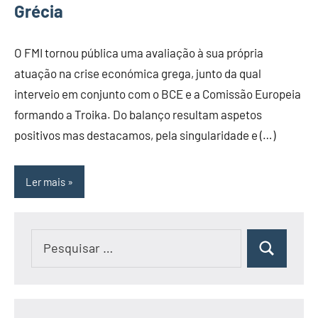
Grécia
O FMI tornou pública uma avaliação à sua própria
atuação na crise económica grega, junto da qual
interveio em conjunto com o BCE e a Comissão Europeia
formando a Troika. Do balanço resultam aspetos
positivos mas destacamos, pela singularidade e (…)
Ler mais
Pesquisar
Pesquisar
por: