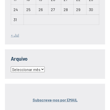
24
25
26
27
28
29
30
31
« Jul
Arquivo
Arquivo
Subscreva-nos por EMAIL