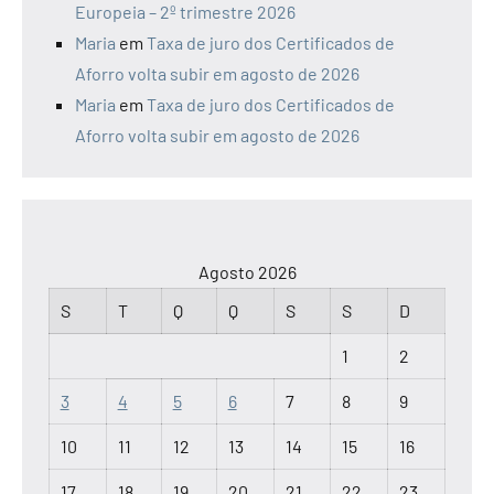
Europeia – 2º trimestre 2026
Maria
em
Taxa de juro dos Certificados de
Aforro volta subir em agosto de 2026
Maria
em
Taxa de juro dos Certificados de
Aforro volta subir em agosto de 2026
Agosto 2026
S
T
Q
Q
S
S
D
1
2
3
4
5
6
7
8
9
10
11
12
13
14
15
16
17
18
19
20
21
22
23