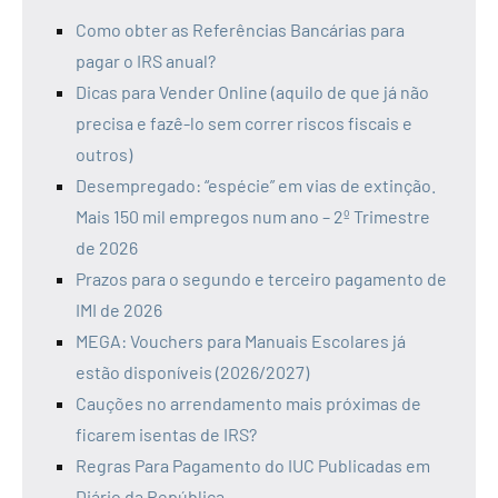
Como obter as Referências Bancárias para
pagar o IRS anual?
Dicas para Vender Online (aquilo de que já não
precisa e fazê-lo sem correr riscos fiscais e
outros)
Desempregado: “espécie” em vias de extinção.
Mais 150 mil empregos num ano – 2º Trimestre
de 2026
Prazos para o segundo e terceiro pagamento de
IMI de 2026
MEGA: Vouchers para Manuais Escolares já
estão disponíveis (2026/2027)
Cauções no arrendamento mais próximas de
ficarem isentas de IRS?
Regras Para Pagamento do IUC Publicadas em
Diário da República