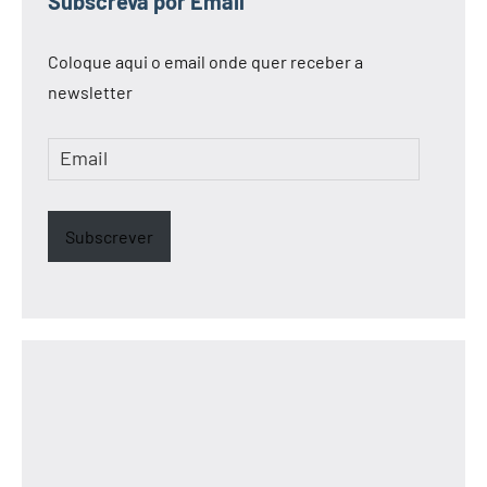
Subscreva por Email
Coloque aqui o email onde quer receber a
newsletter
Email
Subscrever