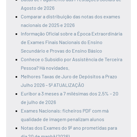
Agosto de 2026
Comparar a distribuição das notas dos exames
nacionais de 2025 e 2026
Informação Oficial sobre a Época Extraordinária
de Exames Finais Nacionais do Ensino
Secundário e Provas do Ensino Básico
Conhece o Subsídio por Assistência de Terceira
Pessoa? Há novidades.
Melhores Taxas de Juro de Depósitos a Prazo
Julho 2026 – 5ª ATUALIZAÇÃO
Euribor a 3 meses a 7 milésimas dos 2,5% – 20
de julho de 2026
Exames Nacionais: ficheiros PDF com má
qualidade de imagem penalizam alunos
Notas dos Exames do 9º ano prometidas para
dia 20 de manhã (2026)