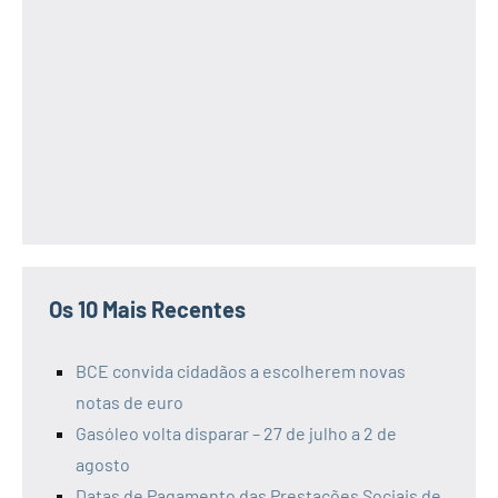
Os 10 Mais Recentes
BCE convida cidadãos a escolherem novas
notas de euro
Gasóleo volta disparar – 27 de julho a 2 de
agosto
Datas de Pagamento das Prestações Sociais de