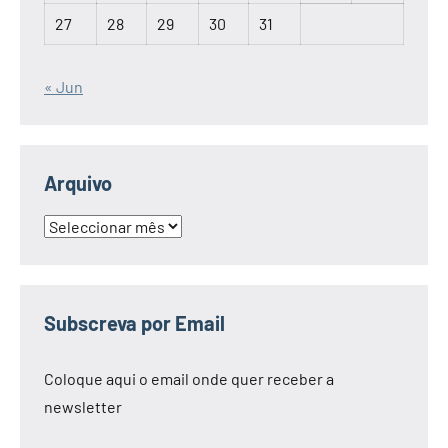
27
28
29
30
31
« Jun
Arquivo
Arquivo
Subscreva por Email
Coloque aqui o email onde quer receber a
newsletter