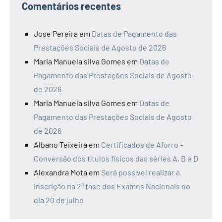
Comentários recentes
Jose Pereira
em
Datas de Pagamento das
Prestações Sociais de Agosto de 2026
Maria Manuela silva Gomes
em
Datas de
Pagamento das Prestações Sociais de Agosto
de 2026
Maria Manuela silva Gomes
em
Datas de
Pagamento das Prestações Sociais de Agosto
de 2026
Albano Teixeira
em
Certificados de Aforro –
Conversão dos títulos físicos das séries A, B e D
Alexandra Mota
em
Será possível realizar a
inscrição na 2ª fase dos Exames Nacionais no
dia 20 de julho