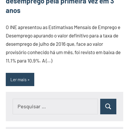
desemprego pela primeira vez em 3
anos
O INE apresentou as Estimativas Mensais de Emprego e
Desemprego apurando o valor definitivo para a taxa de
desemprego de julho de 2016 que, face ao valor
provisório conhecido há um mês, foi revisto em baixa de
11,1% para 10,9%. A (…)
Ler mais
Pesquisar
Pesquisar
por: