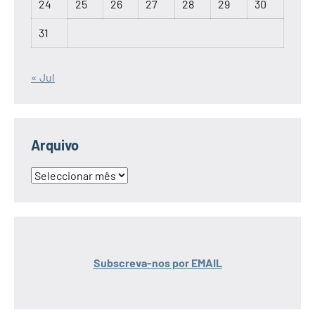
24
25
26
27
28
29
30
31
« Jul
Arquivo
Arquivo
Subscreva-nos por EMAIL