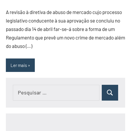
A revisão à diretiva de abuso de mercado cujo processo
legislativo conducente à sua aprovação se concluiu no
passado dia 14 de abril far-se-á sobre a forma de um
Regulamento que prevê um novo crime de mercado além
do abuso (…)
Ler mais
Pesquisar
Pesquisar
por: