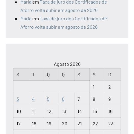
Maria
em
Taxa de juro dos Certificados de
Aforro volta subir em agosto de 2026
Maria
em
Taxa de juro dos Certificados de
Aforro volta subir em agosto de 2026
Agosto 2026
S
T
Q
Q
S
S
D
1
2
3
4
5
6
7
8
9
10
11
12
13
14
15
16
17
18
19
20
21
22
23