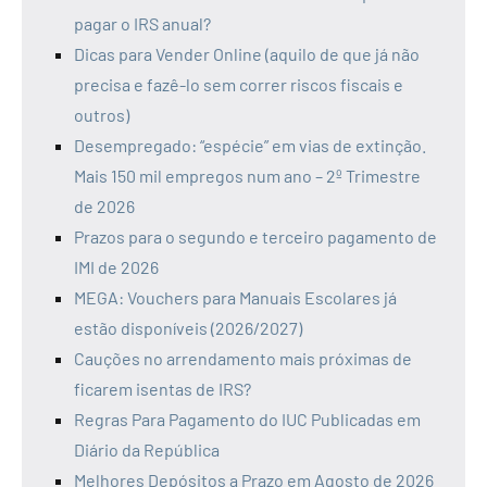
pagar o IRS anual?
Dicas para Vender Online (aquilo de que já não
precisa e fazê-lo sem correr riscos fiscais e
outros)
Desempregado: “espécie” em vias de extinção.
Mais 150 mil empregos num ano – 2º Trimestre
de 2026
Prazos para o segundo e terceiro pagamento de
IMI de 2026
MEGA: Vouchers para Manuais Escolares já
estão disponíveis (2026/2027)
Cauções no arrendamento mais próximas de
ficarem isentas de IRS?
Regras Para Pagamento do IUC Publicadas em
Diário da República
Melhores Depósitos a Prazo em Agosto de 2026