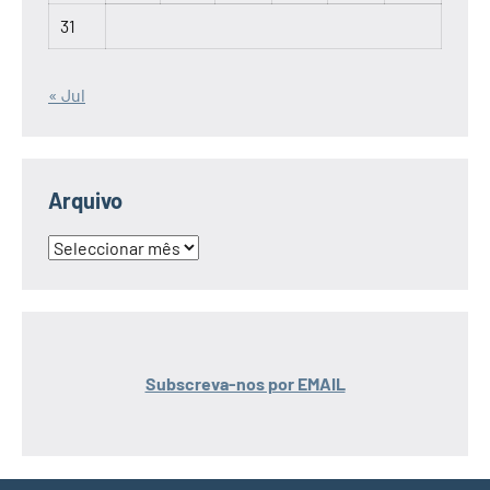
31
« Jul
Arquivo
Arquivo
Subscreva-nos por EMAIL