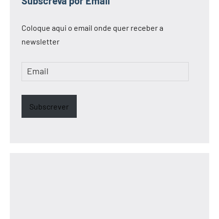
Subscreva por Email
Coloque aqui o email onde quer receber a
newsletter
Email
Subscrever