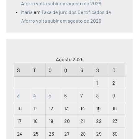
Aforro volta subir em agosto de 2026
Maria
em
Taxa de juro dos Certificados de
Aforro volta subir em agosto de 2026
Agosto 2026
S
T
Q
Q
S
S
D
1
2
3
4
5
6
7
8
9
10
11
12
13
14
15
16
17
18
19
20
21
22
23
24
25
26
27
28
29
30