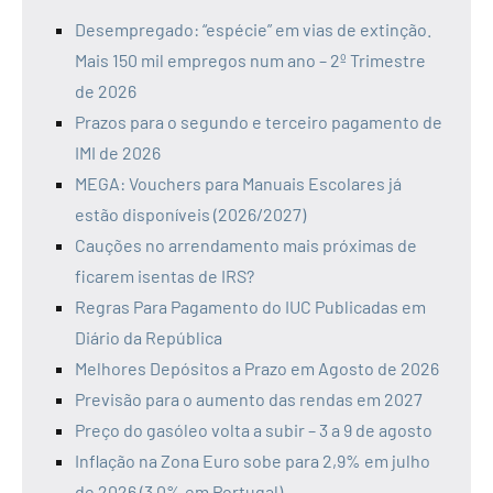
Desempregado: “espécie” em vias de extinção.
Mais 150 mil empregos num ano – 2º Trimestre
de 2026
Prazos para o segundo e terceiro pagamento de
IMI de 2026
MEGA: Vouchers para Manuais Escolares já
estão disponíveis (2026/2027)
Cauções no arrendamento mais próximas de
ficarem isentas de IRS?
Regras Para Pagamento do IUC Publicadas em
Diário da República
Melhores Depósitos a Prazo em Agosto de 2026
Previsão para o aumento das rendas em 2027
Preço do gasóleo volta a subir – 3 a 9 de agosto
Inflação na Zona Euro sobe para 2,9% em julho
de 2026 (3,0% em Portugal)