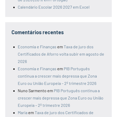
Calendário Escolar 2026 2027 em Excel
Comentários recentes
Economia e Finanças
em
Taxa de juro dos
Certificados de Aforro volta subir em agosto de
2026
Economia e Finanças
em
PIB Português
continua a crescer mais depressa que Zona
Euro ou União Europeia – 2º trimestre 2026
Nuno Sarmento
em
PIB Português continua a
crescer mais depressa que Zona Euro ou União
Europeia – 2º trimestre 2026
Maria
em
Taxa de juro dos Certificados de