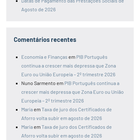
Datas de Pagamento das Prestações Sociais de
Agosto de 2026
Comentários recentes
Economia e Finanças
em
PIB Português
continua a crescer mais depressa que Zona
Euro ou União Europeia – 2º trimestre 2026
Nuno Sarmento
em
PIB Português continua a
crescer mais depressa que Zona Euro ou União
Europeia – 2º trimestre 2026
Maria
em
Taxa de juro dos Certificados de
Aforro volta subir em agosto de 2026
Maria
em
Taxa de juro dos Certificados de
Aforro volta subir em agosto de 2026