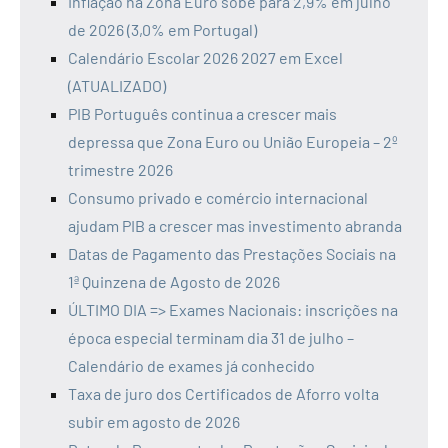
Inflação na Zona Euro sobe para 2,9% em julho
de 2026 (3,0% em Portugal)
Calendário Escolar 2026 2027 em Excel
(ATUALIZADO)
PIB Português continua a crescer mais
depressa que Zona Euro ou União Europeia – 2º
trimestre 2026
Consumo privado e comércio internacional
ajudam PIB a crescer mas investimento abranda
Datas de Pagamento das Prestações Sociais na
1ª Quinzena de Agosto de 2026
ÚLTIMO DIA => Exames Nacionais: inscrições na
época especial terminam dia 31 de julho –
Calendário de exames já conhecido
Taxa de juro dos Certificados de Aforro volta
subir em agosto de 2026