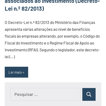
associados ao investimento (Decreto-
Lei n.º 82/2013)
O Decreto-Lei n.º 82/2013 do Ministério das Finanças
apresenta várias alterações ao nível de benefícios
fiscais às empresas alterando, por exemplo, o Código do
Fiscal do Investimento e o Regime Fiscal de Apoio ao
Investimento (RFAI). Segundo o legislador, este decreto-
lei (…)
Ler mais
Pesquisar
Pesquisar
por: