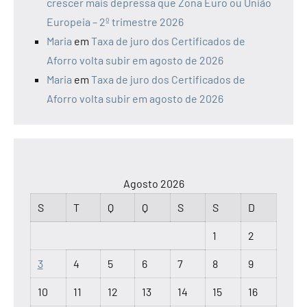
crescer mais depressa que Zona Euro ou União
Europeia – 2º trimestre 2026
Maria
em
Taxa de juro dos Certificados de
Aforro volta subir em agosto de 2026
Maria
em
Taxa de juro dos Certificados de
Aforro volta subir em agosto de 2026
Agosto 2026
S
T
Q
Q
S
S
D
1
2
3
4
5
6
7
8
9
10
11
12
13
14
15
16