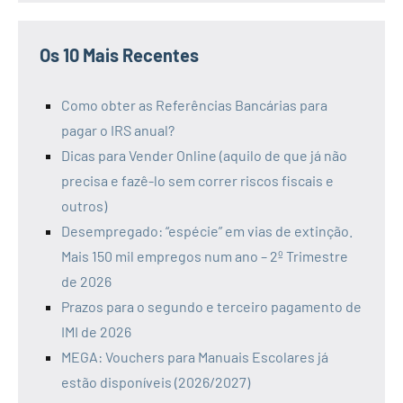
Os 10 Mais Recentes
Como obter as Referências Bancárias para
pagar o IRS anual?
Dicas para Vender Online (aquilo de que já não
precisa e fazê-lo sem correr riscos fiscais e
outros)
Desempregado: “espécie” em vias de extinção.
Mais 150 mil empregos num ano – 2º Trimestre
de 2026
Prazos para o segundo e terceiro pagamento de
IMI de 2026
MEGA: Vouchers para Manuais Escolares já
estão disponíveis (2026/2027)