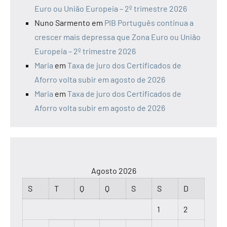
Euro ou União Europeia – 2º trimestre 2026
Nuno Sarmento
em
PIB Português continua a
crescer mais depressa que Zona Euro ou União
Europeia – 2º trimestre 2026
Maria
em
Taxa de juro dos Certificados de
Aforro volta subir em agosto de 2026
Maria
em
Taxa de juro dos Certificados de
Aforro volta subir em agosto de 2026
Agosto 2026
S
T
Q
Q
S
S
D
1
2